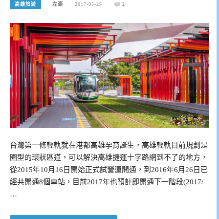
高雄旅遊
左豪
2017-05-25
2
台灣第一條輕軌就在港都高雄孕育誕生，高雄輕軌目前規劃是
圈型的環狀區道，可以解決高雄捷運十字路網到不了的地方，
從2015年10月16日開始正式試營運開通，到2016年6月26日已
經共開通8個車站，目前2017年也預計即開通下一階段(2017/
…