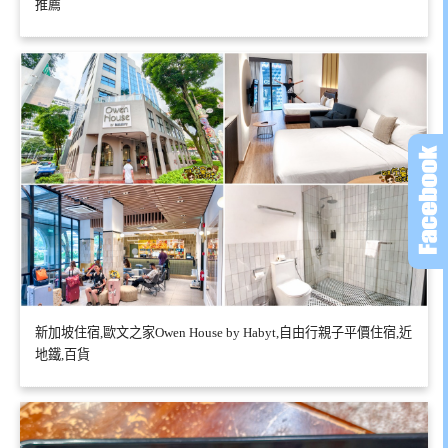
推薦
新加坡住宿,歐文之家Owen House by Habyt,自由行親子平價住宿,近
地鐵,百貨