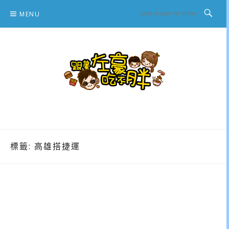
Skip
MENU
to
content
跟著左豪吃不胖
推薦美食、景點旅遊、親子旅遊、3C開箱
標籤:
高雄搭捷運