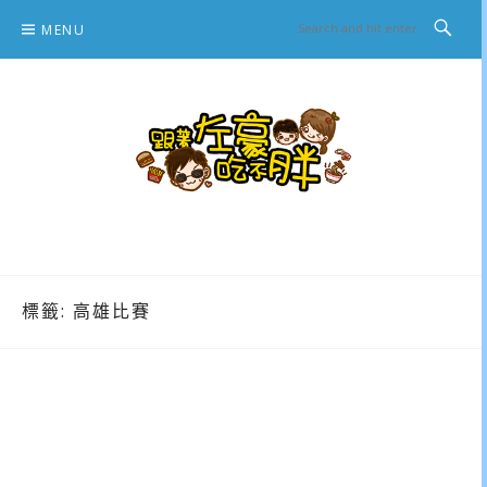
Skip
MENU
to
content
跟著左豪吃不胖
推薦美食、景點旅遊、親子旅遊、3C開箱
標籤:
高雄比賽