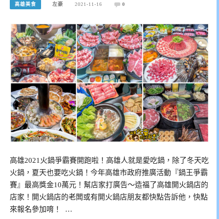
高雄美食
左豪
2021-11-16
0
高雄2021火鍋爭霸賽開跑啦！高雄人就是愛吃鍋，除了冬天吃
火鍋，夏天也要吃火鍋！今年高雄市政府推廣活動『鍋王爭霸
賽』最高獎金10萬元！幫店家打廣告～造福了高雄開火鍋店的
店家！開火鍋店的老闆或有開火鍋店朋友都快點告訴他，快點
來報名參加唷！ …