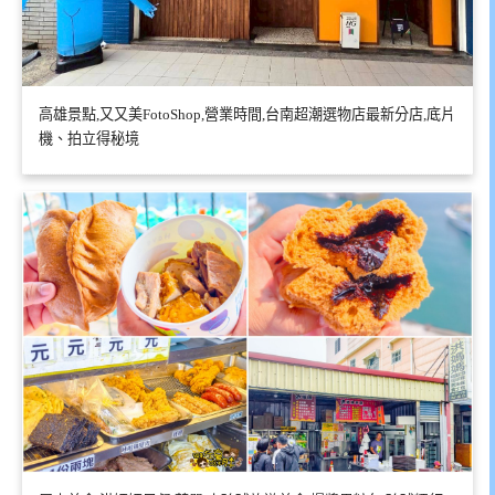
高雄景點,又又美FotoShop,營業時間,台南超潮選物店最新分店,底片
機、拍立得秘境