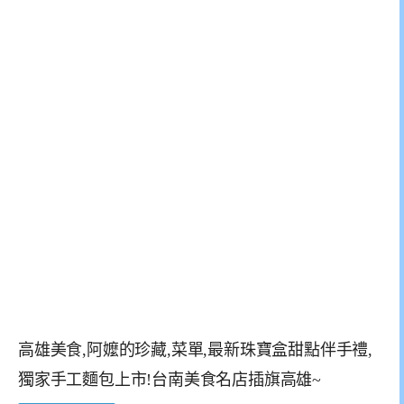
高雄美食,阿嬤的珍藏,菜單,最新珠寶盒甜點伴手禮,
獨家手工麵包上市!台南美食名店插旗高雄~