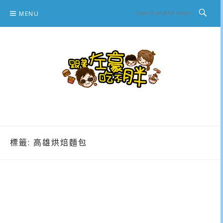
Skip
MENU
to
content
跟著左豪吃不胖
推薦美食、景點旅遊、親子旅遊、3C開箱
標籤:
高雄烘焙麵包