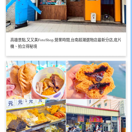
高雄景點,又又美FotoShop,營業時間,台南超潮選物店最新分店,底片
機、拍立得秘境