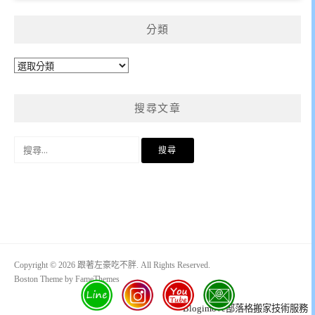
分類
分
類
搜尋文章
搜
尋
關
鍵
字:
Copyright © 2026 跟著左豪吃不胖. All Rights Reserved.
Boston Theme by
FameThemes
Blogimove部落格搬家技術服務