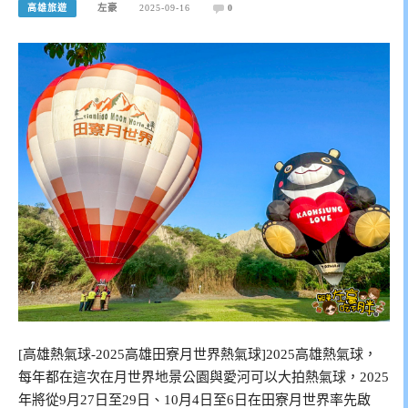
高雄旅遊
左豪
2025-09-16
0
[高雄熱氣球-2025高雄田寮月世界熱氣球]2025高雄熱氣球，
每年都在這次在月世界地景公園與愛河可以大拍熱氣球，2025
年將從9月27日至29日、10月4日至6日在田寮月世界率先啟