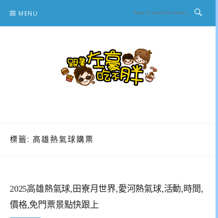
Skip
MENU
to
content
跟著左豪吃不胖
推薦美食、景點旅遊、親子旅遊、3C開箱
標籤:
高雄熱氣球購票
2025高雄熱氣球,田寮月世界,愛河熱氣球,活動,時間,
價格,免門票景點快跟上