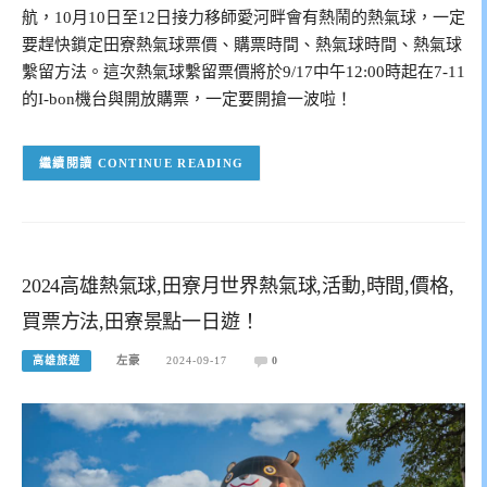
航，10月10日至12日接力移師愛河畔會有熱鬧的熱氣球，一定
要趕快鎖定田寮熱氣球票價、購票時間、熱氣球時間、熱氣球
繫留方法。這次熱氣球繫留票價將於9/17中午12:00時起在7-11
的I-bon機台與開放購票，一定要開搶一波啦！
CONTINUE READING
2024高雄熱氣球,田寮月世界熱氣球,活動,時間,價格,
買票方法,田寮景點一日遊！
高雄旅遊
左豪
2024-09-17
0