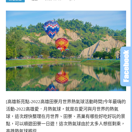
[高雄新亮點-2022高雄田寮月世界熱氣球活動時間]今年最嗨的
活動-2022高雄愛．月熱氣球，就是在愛河與月世界的熱氣
球，這次趕快整理在月世界、田寮、燕巢有哪些好吃好玩的景
點，可以順遊田寮一日遊！這次熱氣球由於太多人想搭剩乘，
高雄熱氣球將從…