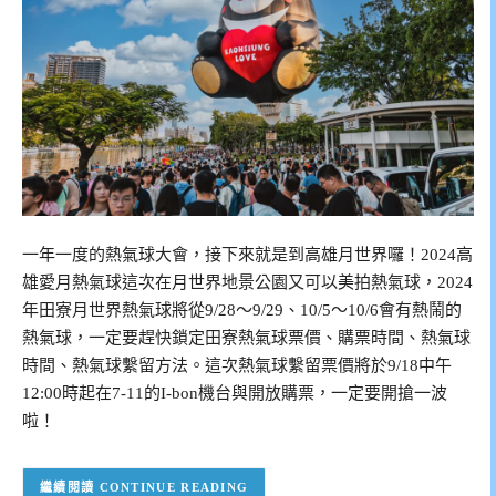
一年一度的熱氣球大會，接下來就是到高雄月世界囉！2024高
雄愛月熱氣球這次在月世界地景公園又可以美拍熱氣球，2024
年田寮月世界熱氣球將從9/28～9/29、10/5～10/6會有熱鬧的
熱氣球，一定要趕快鎖定田寮熱氣球票價、購票時間、熱氣球
時間、熱氣球繫留方法。這次熱氣球繫留票價將於9/18中午
12:00時起在7-11的I-bon機台與開放購票，一定要開搶一波
啦！
CONTINUE READING