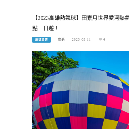
【2023高雄熱氣球】田寮月世界愛河熱氣
點一日遊！
左豪
2023-09-11
0
高雄旅遊