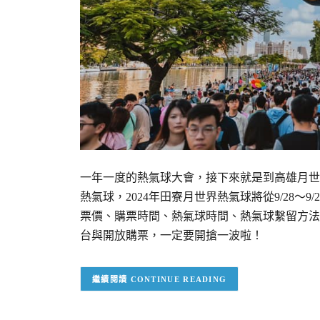
一年一度的熱氣球大會，接下來就是到高雄月世
熱氣球，2024年田寮月世界熱氣球將從9/28～9
票價、購票時間、熱氣球時間、熱氣球繫留方法。這次熱
台與開放購票，一定要開搶一波啦！
CONTINUE READING