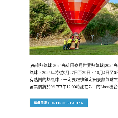
[高雄熱氣球-2025高雄田寮月世界熱氣球]2
氣球，2025年將從9月27日至29日、10月4日
有熱鬧的熱氣球，一定要趕快鎖定田寮熱氣球票
留票價將於9/17中午12:00時起在7-11的I-
CONTINUE READING