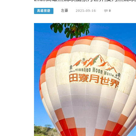
左豪
2025-09-16
0
高雄旅遊