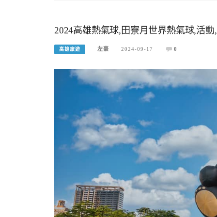
2024高雄熱氣球,田寮月世界熱氣球,活動
左豪
2024-09-17
0
高雄旅遊