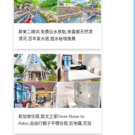
屏東二峰圳,免費玩水景點,來義鄉天然漂
漂河,百年泉水道,戲水秘境推薦
新加坡住宿,歐文之家Owen House by
Habyt,自由行親子平價住宿,近地鐵,百貨