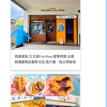
高雄景點,又又美FotoShop,營業時間,台南
超潮選物店最新分店,底片機、拍立得秘境