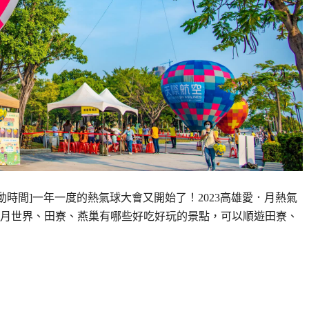
活動時間]一年一度的熱氣球大會又開始了！2023高雄愛．月熱氣
月世界、田寮、燕巢有哪些好吃好玩的景點，可以順遊田寮、