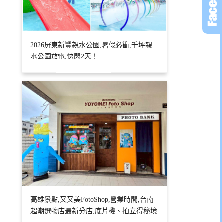
2026屏東新豐親水公園,暑假必衝,千坪親
水公園放電,快閃2天！
高雄景點,又又美FotoShop,營業時間,台南
超潮選物店最新分店,底片機、拍立得秘境