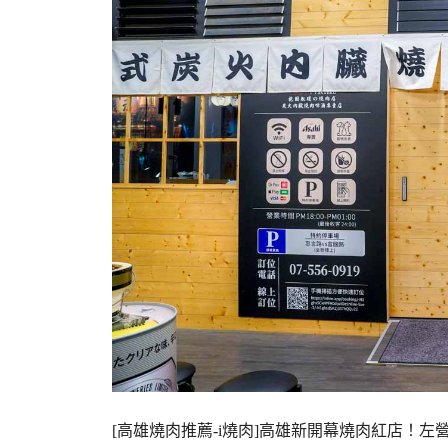
[高雄燒肉推薦-i燒肉]高雄新開幕燒肉紅店！