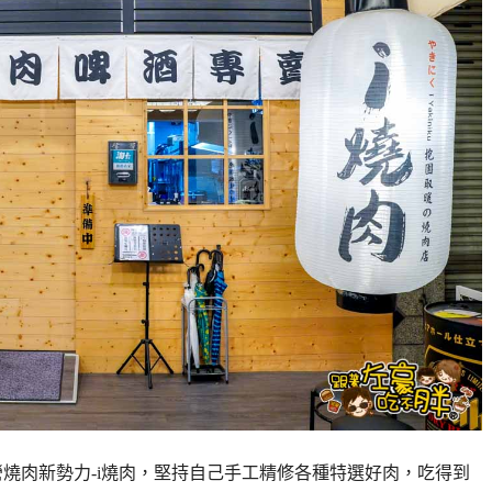
左營燒肉新勢力-i燒肉，堅持自己手工精修各種特選好肉，吃得到