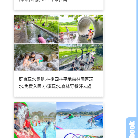
屏東玩水景點,林後四林平地森林園區玩
水,免費入園,小溪玩水,森林野餐好去處