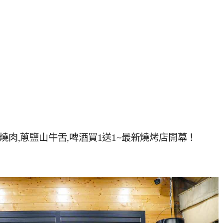
燒肉,蔥鹽山牛舌,啤酒買1送1~最新燒烤店開幕！