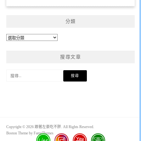
分類
分
類
搜尋文章
搜
尋
關
鍵
字:
Copyright © 2026 跟著左豪吃不胖. All Rights Reserved.
Boston Theme by
FameThemes