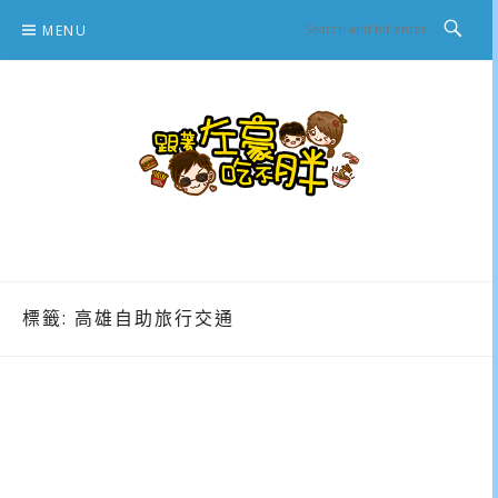
Skip
MENU
to
content
跟著左豪吃不胖
推薦美食、景點旅遊、親子旅遊、3C開箱
標籤:
高雄自助旅行交通