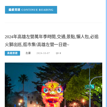
CONTINUE READING
2024年高雄左營萬年季時間,交通,景點,懶人包,必追
火獅出巡,逛市集!高雄左營一日遊~
高雄旅遊
左豪
2024-10-07
0