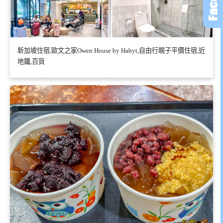
新加坡住宿,歐文之家Owen House by Habyt,自由行親子平價住宿,近
地鐵,百貨