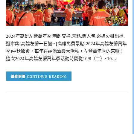
2024年高雄左營萬年季時間,交通,景點,懶人包,必追火獅出巡,
逛市集!高雄左營一日遊~ [高雄免費景點-2024年高雄左營萬年
季]中秋節後，每年在蓮池潭最大活動，左營萬年季的來囉！
這次2024年高雄左營萬年季活動時間從10/8（二）~10…
CONTINUE READING