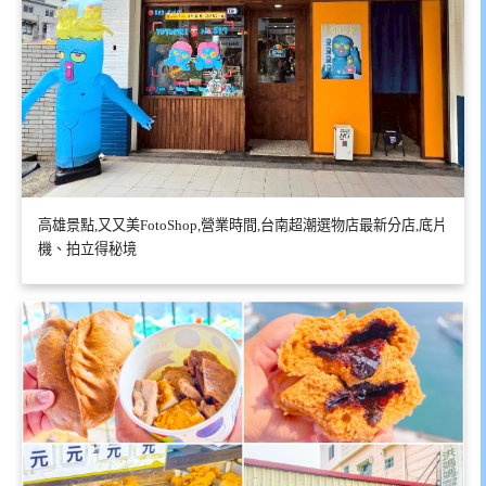
高雄景點,又又美FotoShop,營業時間,台南超潮選物店最新分店,底片
機、拍立得秘境