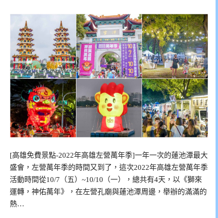
[高雄免費景點-2022年高雄左營萬年季]一年一次的蓮池潭最大
盛會，左營萬年季的時間又到了，這次2022年高雄左營萬年季
活動時間從10/7（五）~10/10（一），總共有4天，以《獅來
運轉，神佑萬年》，在左營孔廟與蓮池潭周邊，舉辦的滿滿的
熱…