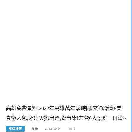
高雄免費景點,2022年高雄萬年季時間/交通/活動/美
食懶人包,必追火獅出巡,逛市集!左營6大景點一日遊~
高雄旅遊
左豪
2022-10-04
0