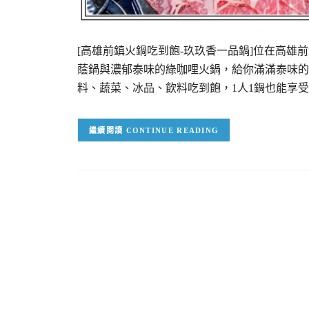
[高雄前鎮火鍋吃到飽-玖玖香一品鍋]位在高雄
蔭鍋與濃郁泰味的綠咖哩火鍋，給你滿滿泰味的
料、蔬菜、冰品、飲料吃到飽，1人1鍋也能享
CONTINUE READING