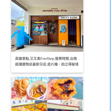
高雄景點,又又美FotoShop,營業時間,台南
超潮選物店最新分店,底片機、拍立得秘境