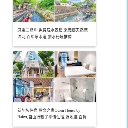
屏東二峰圳,免費玩水景點,來義鄉天然漂
漂河,百年泉水道,戲水秘境推薦
新加坡住宿,歐文之家Owen House by
Habyt,自由行親子平價住宿,近地鐵,百貨