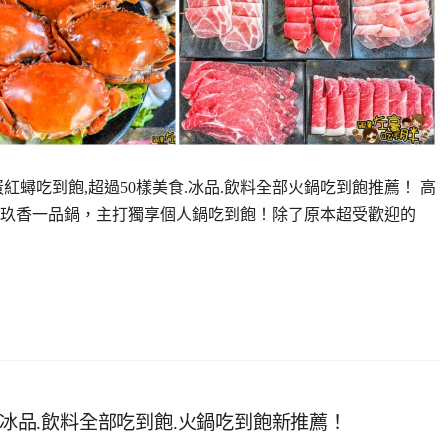
蟳吃到飽,超過50樣美食.冰品.飲料全部火鍋吃到飽推薦！ 高
玖香一品鍋，主打獨享個人鍋吃到飽！除了原本超受歡迎的
.冰品.飲料全部吃到飽.火鍋吃到飽新推薦！