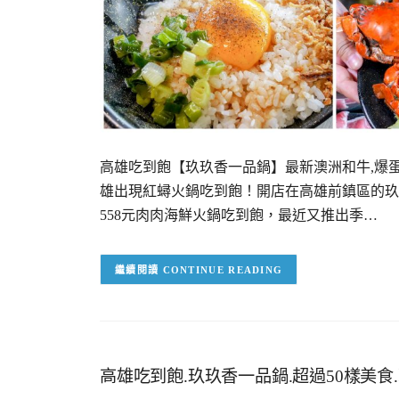
高雄吃到飽【玖玖香一品鍋】最新澳洲和牛,爆蛋紅
雄出現紅蟳火鍋吃到飽！開店在高雄前鎮區的玖
558元肉肉海鮮火鍋吃到飽，最近又推出季…
CONTINUE READING
高雄吃到飽.玖玖香一品鍋.超過50樣美食