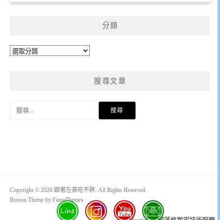
分類
分
類
搜尋文章
搜
尋
關
鍵
字:
Copyright © 2026 跟著左豪吃不胖. All Rights Reserved.
Boston Theme by
FameThemes