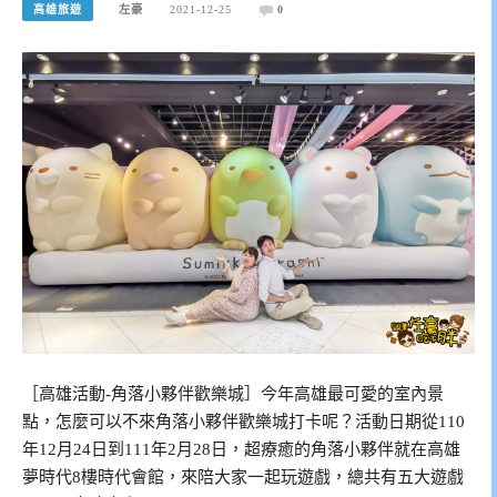
高雄旅遊
左豪
2021-12-25
0
［高雄活動-角落小夥伴歡樂城］今年高雄最可愛的室內景
點，怎麼可以不來角落小夥伴歡樂城打卡呢？活動日期從110
年12月24日到111年2月28日，超療癒的角落小夥伴就在高雄
夢時代8樓時代會館，來陪大家一起玩遊戲，總共有五大遊戲