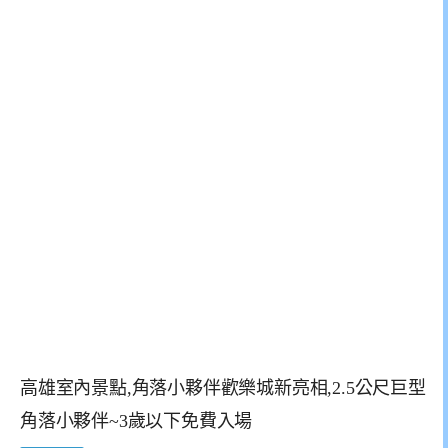
高雄室內景點,角落小夥伴歡樂城新亮相,2.5公尺巨型
角落小夥伴~3歲以下免費入場