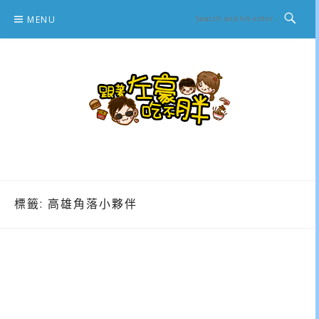
Skip
MENU
to
content
跟著左豪吃不胖
推薦美食、景點旅遊、親子旅遊、3C開箱
標籤:
高雄角落小夥伴