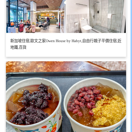
新加坡住宿,歐文之家Owen House by Habyt,自由行親子平價住宿,近
地鐵,百貨