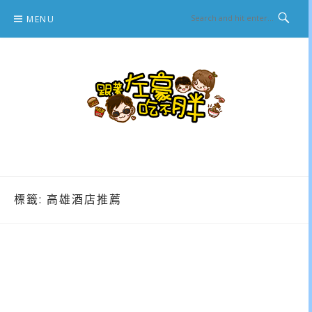
Skip
MENU
to
content
跟著左豪吃不胖
推薦美食、景點旅遊、親子旅遊、3C開箱
標籤:
高雄酒店推薦