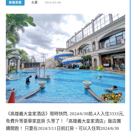
高雄旅遊
左豪
2024-03-06
《高雄義大皇家酒店》限時快閃, 2024/6/30前,4人入住3333元,
免費升等豪華家庭房 久等了！「高雄義大皇家酒店」飯店團
購開跑！ 只要在2024/3/11日前訂房，可以入住到2024/6/30