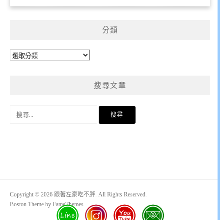
分類
分
類
搜尋文章
搜
尋
關
鍵
字:
Copyright © 2026 跟著左豪吃不胖. All Rights Reserved.
Boston Theme by
FameThemes