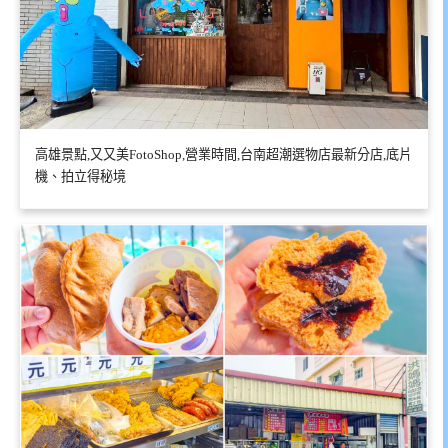
高雄景點,又又美FotoShop,營業時間,台南超潮選物店最新分店,底片
機、拍立得秘境