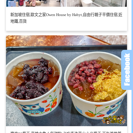
新加坡住宿,歐文之家Owen House by Habyt,自由行親子平價住宿,近
地鐵,百貨