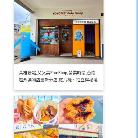
高雄景點,又又美FotoShop,營業時間,台南
超潮選物店最新分店,底片機、拍立得秘境