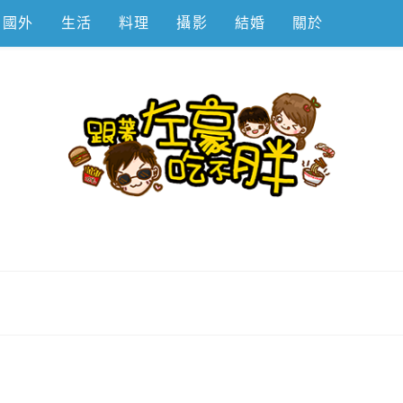
國外
生活
料理
攝影
結婚
關於
不胖