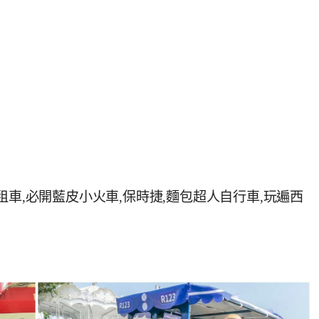
租車,必開藍皮小火車,保時捷,麵包超人自行車,玩遍西