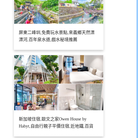
屏東二峰圳,免費玩水景點,來義鄉天然漂
漂河,百年泉水道,戲水秘境推薦
新加坡住宿,歐文之家Owen House by
Habyt,自由行親子平價住宿,近地鐵,百貨