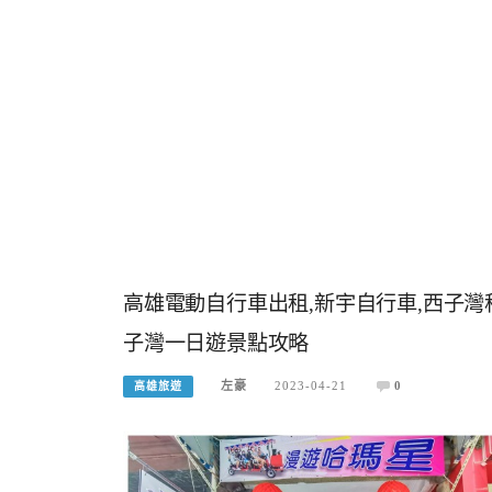
高雄電動自行車出租,新宇自行車,西子灣
子灣一日遊景點攻略
左豪
2023-04-21
0
高雄旅遊