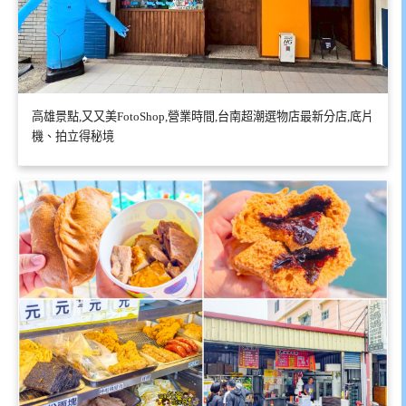
高雄景點,又又美FotoShop,營業時間,台南超潮選物店最新分店,底片
機、拍立得秘境