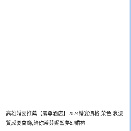
高雄婚宴推薦【麗尊酒店】2024婚宴價格,菜色,浪漫
質感宴會廳,給你蒂芬妮藍夢幻婚禮！