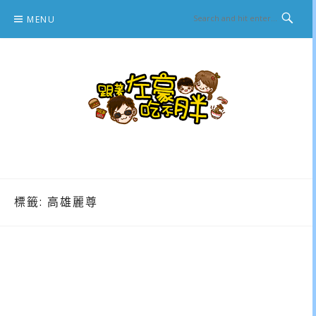
Skip
MENU
to
content
跟著左豪吃不胖
推薦美食、景點旅遊、親子旅遊、3C開箱
標籤:
高雄麗尊