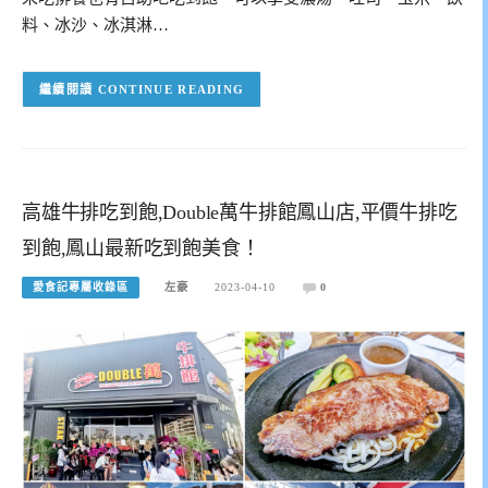
料、冰沙、冰淇淋…
CONTINUE READING
高雄牛排吃到飽,Double萬牛排館鳳山店,平價牛排吃
到飽,鳳山最新吃到飽美食！
愛食記專屬收錄區
左豪
2023-04-10
0