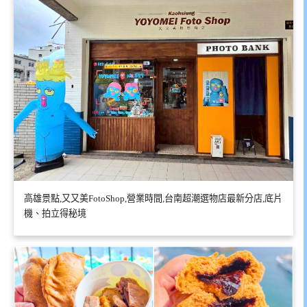
高雄景點,又又美FotoShop,營業時間,台南超潮選物店最新分店,底片
機、拍立得秘境