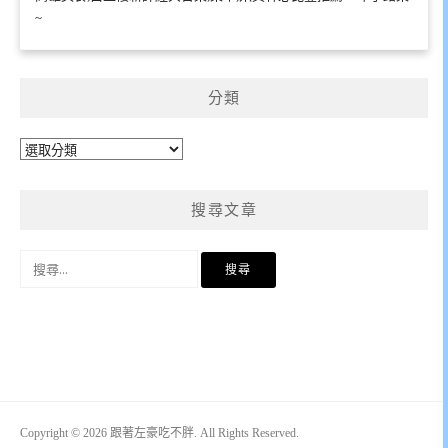
~
分類
分
類
搜尋文章
搜
尋
關
鍵
字:
Copyright © 2026 跟著左豪吃不胖. All Rights Reserved.