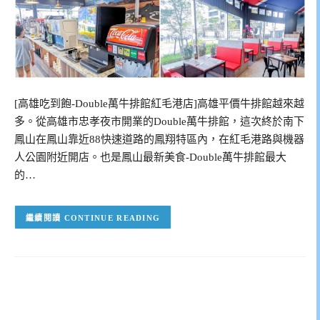
[高雄吃到飽-Double萬牛排館紅毛港店]高雄平價牛排館越來越
多。從高雄市忠孝夜市開業的Double萬牛排館，這次終於南下
鳳山在鳳山靠近88快速道路的鳳翔特區內，在紅毛港路與機器
人公園附近開店。也是鳳山最新美食-Double萬牛排館最大
的…
CONTINUE READING