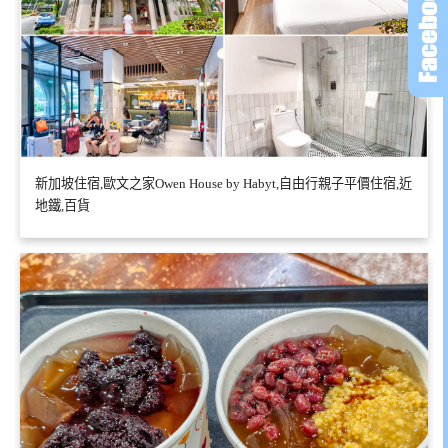
新加坡住宿,歐文之家Owen House by Habyt,自由行親子平價住宿,近
地鐵,百貨