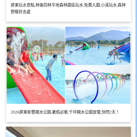
屏東玩水景點,林後四林平地森林園區玩水,免費入園,小溪玩水,森林
野餐好去處
2026屏東新豐親水公園,暑假必衝,千坪親水公園放電,快閃2天！