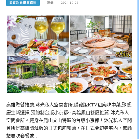
愛食記專屬收錄區
左豪
2024-10-29
高雄聚餐推薦,沐光私人空間會所,隱藏版KTV包廂吃中菜,聚餐,
慶生新選擇,預約制台版小京都~ 高雄鳳山餐廳推薦-沐光私人
空間會所。藏身在鳳山文山特區的台版小京都！沐光私人空間
會所是高雄隱藏版的日式包廂餐廳，在日式夢幻老宅內，無論
想要吃套餐或…