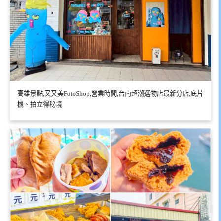
高雄景點,又又美FotoShop,營業時間,台南超潮選物店最新分店,底片
機、拍立得秘境