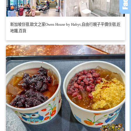
新加坡住宿,歐文之家Owen House by Habyt,自由行親子平價住宿,近
地鐵,百貨