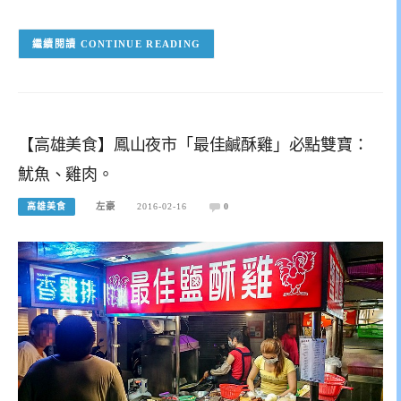
CONTINUE READING
【高雄美食】鳳山夜市「最佳鹹酥雞」必點雙寶：
魷魚、雞肉。
高雄美食
左豪
2016-02-16
0