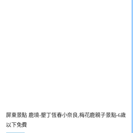
屏東景點 鹿境-墾丁恆春小奈良,梅花鹿親子景點-6歲
以下免費