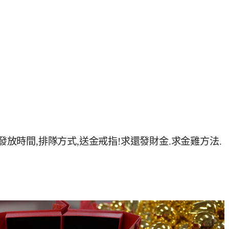
費發放時間,排隊方式,送金戒指!求還發財金.求金雞方法.