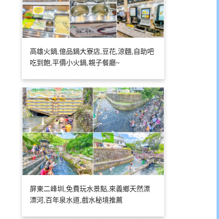
高雄火鍋,億品鍋大寮店,豆花,涼麵,自助吧
吃到飽,平價小火鍋,親子餐廳~
屏東二峰圳,免費玩水景點,來義鄉天然漂
漂河,百年泉水道,戲水秘境推薦