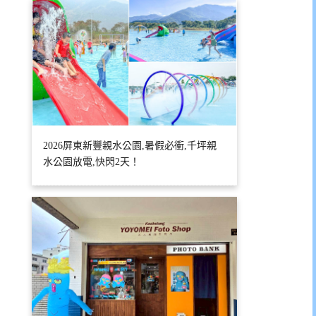
2026屏東新豐親水公園,暑假必衝,千坪親
水公園放電,快閃2天！