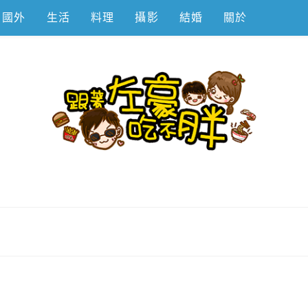
國外
生活
料理
攝影
結婚
關於
不胖