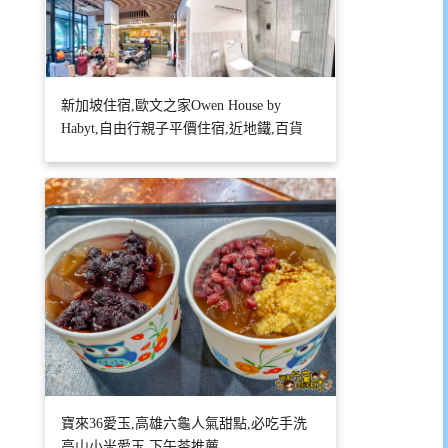
新加坡住宿,歐文之家Owen House by
Habyt,自由行親子平價住宿,近地鐵,百貨
寶來36愛玉,高雄六龜人氣甜點,必吃手洗
高山小米愛玉,下午茶推薦