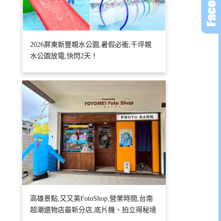
2026屏東新豐親水公園,暑假必衝,千坪親
水公園放電,快閃2天！
高雄景點,又又美FotoShop,營業時間,台南
超潮選物店最新分店,底片機、拍立得秘境