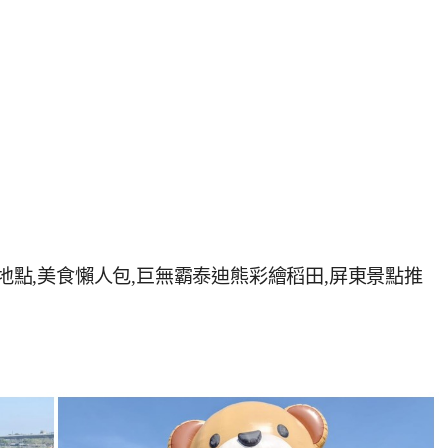
通地點,美食懶人包,巨無霸泰迪熊彩繪稻田,屏東景點推