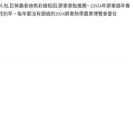
人包,巨無霸泰迪熊彩繪稻田,屏東景點推薦~ [2024年屏東過年春
特別早，每年都沒有錯過的2024屏東熱帶農業博覽會要在