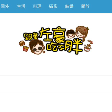
國外
生活
料理
攝影
結婚
關於
不胖