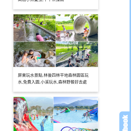
屏東玩水景點,林後四林平地森林園區玩
水,免費入園,小溪玩水,森林野餐好去處