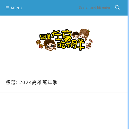
Skip
MENU
to
content
跟著左豪吃不胖
推薦美食、景點旅遊、親子旅遊、3C開箱
標籤:
2024高雄萬年季