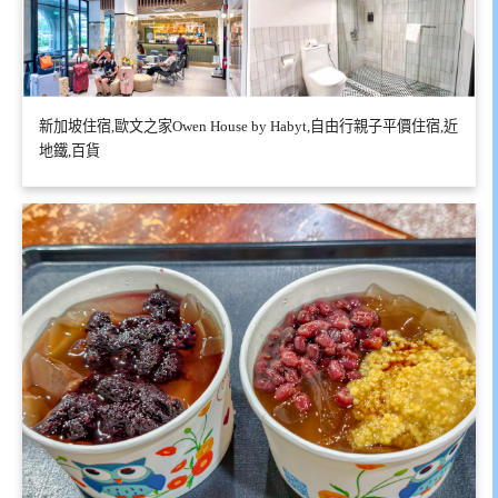
新加坡住宿,歐文之家Owen House by Habyt,自由行親子平價住宿,近
地鐵,百貨