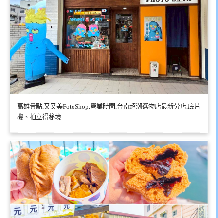
高雄景點,又又美FotoShop,營業時間,台南超潮選物店最新分店,底片
機、拍立得秘境