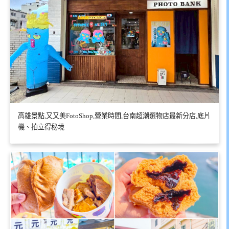
高雄景點,又又美FotoShop,營業時間,台南超潮選物店最新分店,底片
機、拍立得秘境