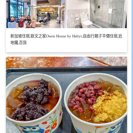
新加坡住宿,歐文之家Owen House by Habyt,自由行親子平價住宿,近
地鐵,百貨