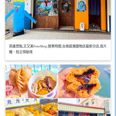
高雄景點,又又美FotoShop,營業時間,台南超潮選物店最新分店,底片
機、拍立得秘境