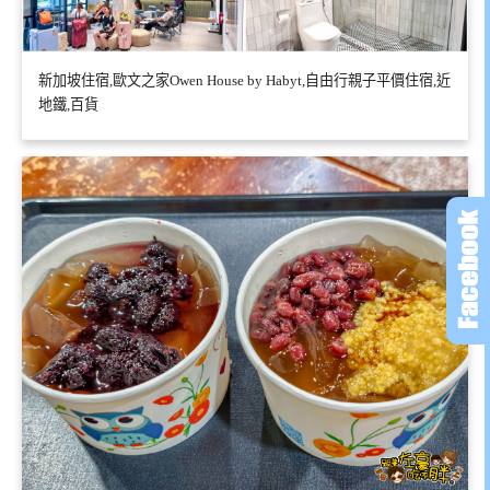
新加坡住宿,歐文之家Owen House by Habyt,自由行親子平價住宿,近
地鐵,百貨