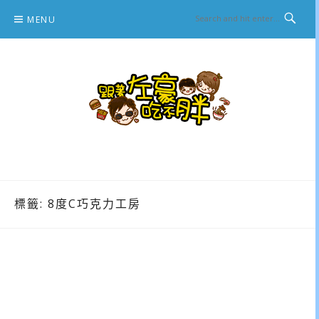
Skip
MENU
to
content
跟著左豪吃不胖
推薦美食、景點旅遊、親子旅遊、3C開箱
標籤:
8度C巧克力工房