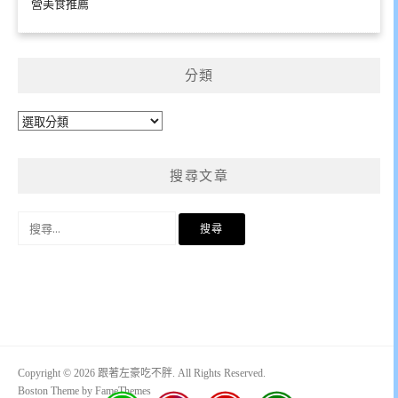
營美食推薦
分類
分
類
搜尋文章
搜
尋
關
鍵
字:
Copyright © 2026 跟著左豪吃不胖. All Rights Reserved.
Boston Theme by
FameThemes