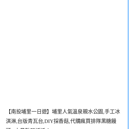
【南投埔里一日遊】埔里人氣溫泉親水公園,手工冰
淇淋,台版青瓦台,DIY採香菇,代購瘋買排隊黑糖饅