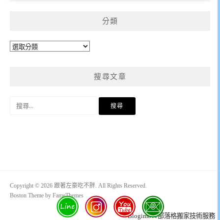
分類
分
類
搜尋文章
搜
尋
關
鍵
字:
Copyright © 2026 跟著左豪吃不胖. All Rights Reserved.
Boston Theme by
FameThemes
Blogimove部落格搬家技術服務