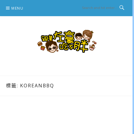
Skip
MENU
to
content
跟著左豪吃不胖
推薦美食、景點旅遊、親子旅遊、3C開箱
標籤:
KOREANBBQ