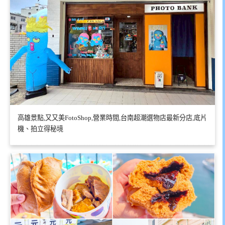
高雄景點,又又美FotoShop,營業時間,台南超潮選物店最新分店,底片
機、拍立得秘境