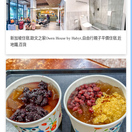
新加坡住宿,歐文之家Owen House by Habyt,自由行親子平價住宿,近
地鐵,百貨