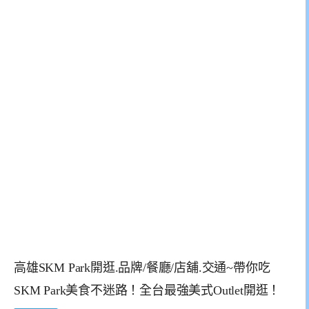
高雄SKM Park開逛.品牌/餐廳/店舖.交通~帶你吃
SKM Park美食不迷路！全台最強美式Outlet開逛！