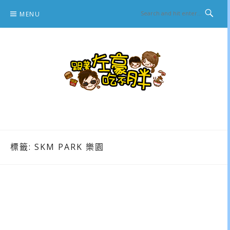
Skip
MENU
to
content
跟著左豪吃不胖
推薦美食、景點旅遊、親子旅遊、3C開箱
標籤:
SKM PARK 樂園