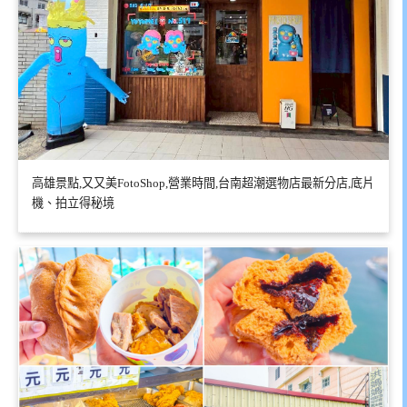
高雄景點,又又美FotoShop,營業時間,台南超潮選物店最新分店,底片
機、拍立得秘境