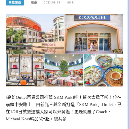
高雄旅遊
左豪
2022-01-28
0
[高雄Outlet百貨公司推薦-SKM Park]哇！這次太猛了啦！位在
前鎮中安路上，由新光三越全新打造「SKM Park」Outlet，已
在1/26日試營運讓大家可以來開逛！更是網羅了Coach、
Micheal Kors精品3折起，總共多…