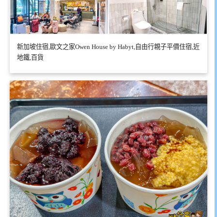
新加坡住宿,歐文之家Owen House by Habyt,自由行親子平價住宿,近
地鐵,百貨