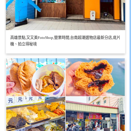
高雄景點,又又美FotoShop,營業時間,台南超潮選物店最新分店,底片
機、拍立得秘境