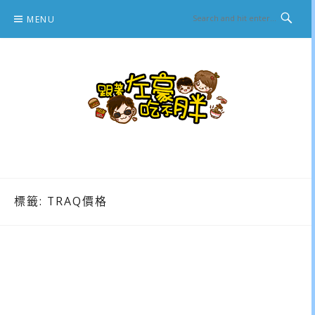
Skip
MENU
to
content
跟著左豪吃不胖
推薦美食、景點旅遊、親子旅遊、3C開箱
標籤:
TRAQ價格