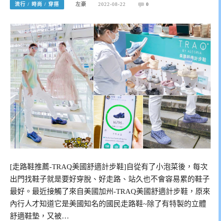
流行 / 時尚 / 穿搭
左豪
2022-08-22
0
[走路鞋推薦-TRAQ美國舒適計步鞋]自從有了小泡菜後，每次
出門找鞋子就是要好穿脫、好走路、站久也不會容易累的鞋子
最好。最近接觸了來自美國加州-TRAQ美國舒適計步鞋，原來
內行人才知道它是美國知名的國民走路鞋~除了有特製的立體
舒適鞋墊，又被…