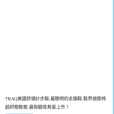
TRAQ美國舒適計步鞋.最聰明的走路鞋.鞋界按摩椅.
超紓壓鞋墊.最新腳底救星上市！