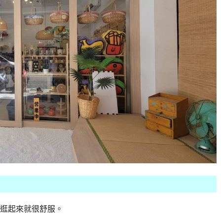
逛起來就很舒服。