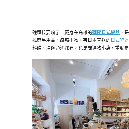
碗盤控要瘋了！藏身在高雄的
碗碗
日式瓷器
，是
找廚房用品、療癒小物。有日本直送的
日式瓷器
料碟、湯碗通通都有，也是間選物小店。重點是