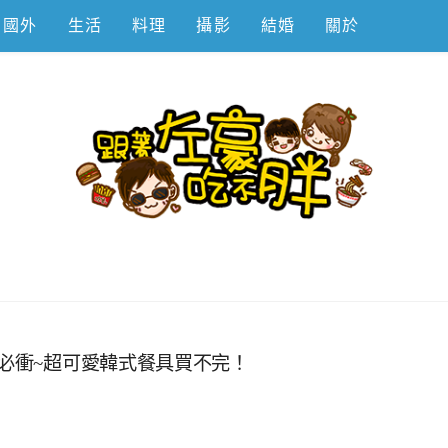
國外
生活
料理
攝影
結婚
關於
不胖
控必衝~超可愛韓式餐具買不完！