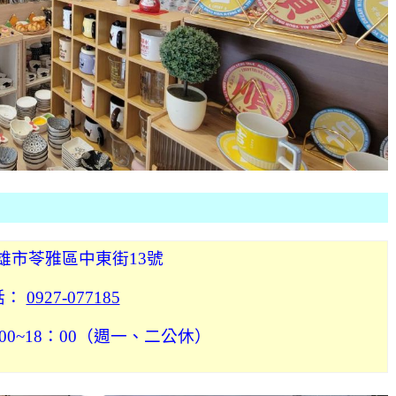
雄市苓雅區中東街13號
話：
0927-077185
00~18：00（週一、二公休）