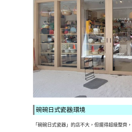
碗碗日式瓷器|環境
「碗碗日式瓷器」的店不大，但擺得超級整齊，