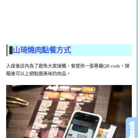
山琦燒肉點餐方式
入座後店內為了避免大家接觸，會提供一張專屬QR code，掃
瞄後可以上網點選美味的肉品。