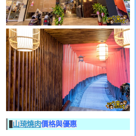
山琦燒肉
價格與優惠