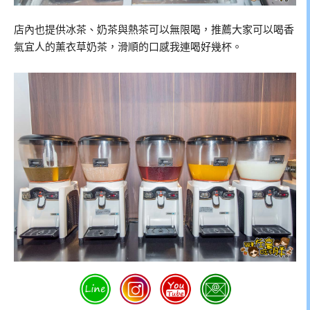
店內也提供冰茶、奶茶與熱茶可以無限喝，推薦大家可以喝香
氣宜人的薰衣草奶茶，滑順的口感我連喝好幾杯。