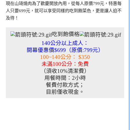
現在山琦燒肉為了歡慶開放內用，從每人原價799元，特惠每
人只要699元，就可以享受同樣的吃到飽菜色，更是讓人迫不
及待！
吃到飽價格
140公分以上成人：
開幕優惠價$699（原價:799元）
100~140公分： $350
未滿100公分：免費
（須收10%清潔費）
用餐時間：2小時
餐費付款方式；
目前僅收現金。