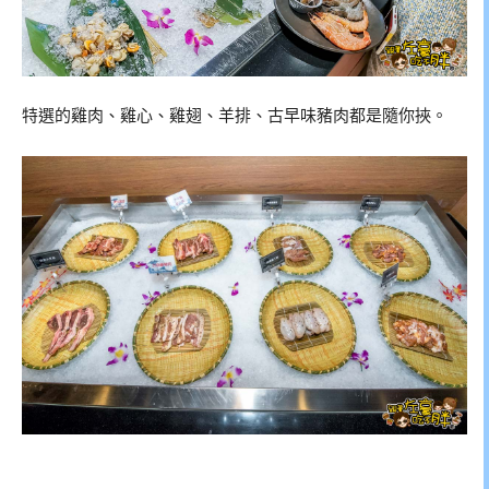
特選的雞肉、雞心、雞翅、羊排、古早味豬肉都是隨你挾。