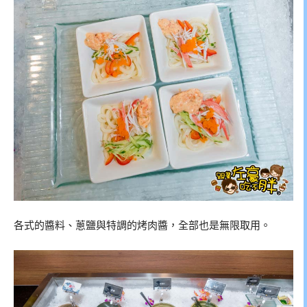
各式的醬料、蔥鹽與特調的烤肉醬，全部也是無限取用。