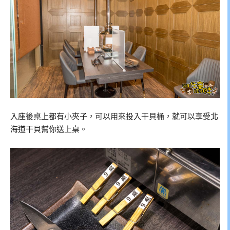
入座後桌上都有小夾子，可以用來投入干貝桶，就可以享受北
海道干貝幫你送上桌。