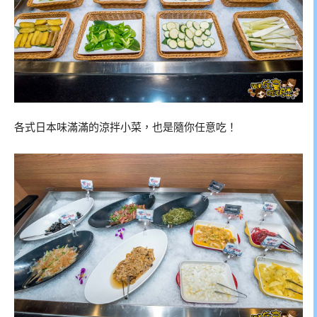
各式日本味滿滿的涼拌小菜，也是隨你任意吃！