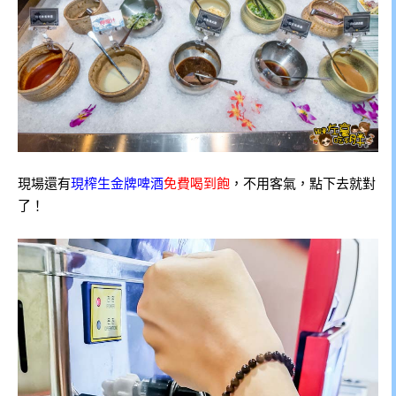
現場還有
現榨生金牌啤酒
免費喝到飽
，不用客氣，點下去就對
了！