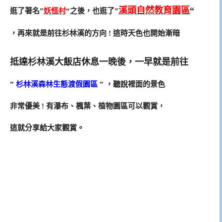
溪頭自然教育園區
“
逛了著名”
妖怪村
“之後，也逛了”
，再來就是前往杉林溪的方向 ! 這時天色也開始漸暗
抵達杉林溪大飯店休息一晚後，一早就是前往
”
杉林溪森林生態渡假園區
” ，聽說裡面的景色
非常優美 ! 有瀑布、楓葉、植物園區可以觀賞，
這就分享給大家觀賞。