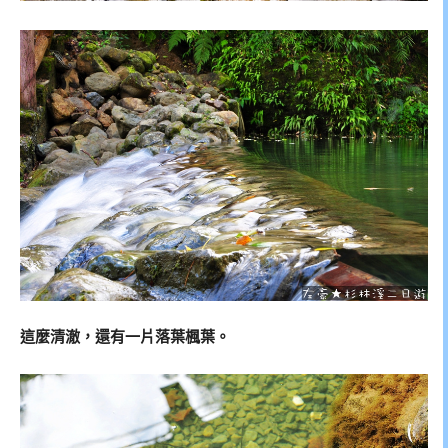
這麼清澈，還有一片落葉楓葉。