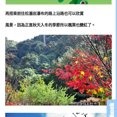
再搭乘前往松瀧岩瀑布的路上沿路也可以欣賞
風景，因為正直秋天入冬的季節所以楓葉也變紅了。