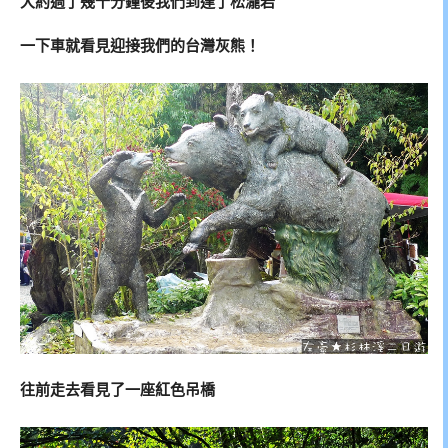
大約過了幾十分鐘後我們到達了松瀧岩
一下車就看見迎接我們的台灣灰熊！
往前走去看見了一座紅色吊橋