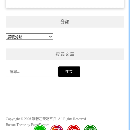
分類
分
類
搜尋文章
搜
尋
關
鍵
字:
Copyright © 2026 跟著左豪吃不胖. All Rights Reserved.
Boston Theme by
FameThemes