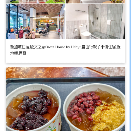
新加坡住宿,歐文之家Owen House by Habyt,自由行親子平價住宿,近
地鐵,百貨