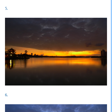
5.
6.