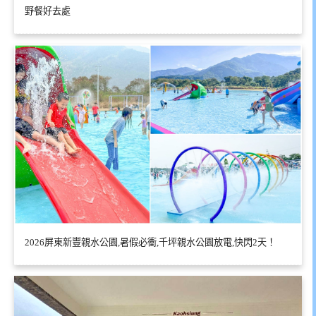
野餐好去處
2026屏東新豐親水公園,暑假必衝,千坪親水公園放電,快閃2天！