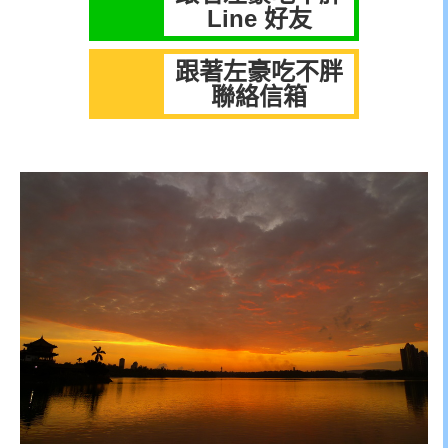
Line 好友
跟著左豪吃不胖
聯絡信箱