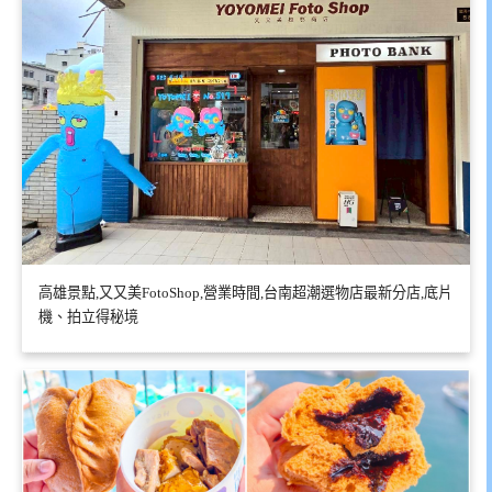
高雄景點,又又美FotoShop,營業時間,台南超潮選物店最新分店,底片
機、拍立得秘境