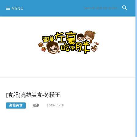
Skip
MENU
to
content
跟著左豪吃不胖
推薦美食、景點旅遊、親子旅遊、3C開箱
[食記]高雄美食-冬粉王
高雄美食
左豪
2009-11-18