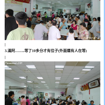
|
3.滿阿……..等了10多分才有位子(外面還有人在等)
|