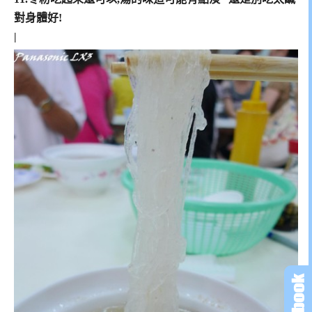
對身體好!
|