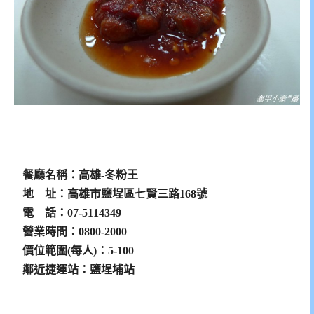
|
|
|
餐廳名稱：高雄-冬粉王
地 址：高雄市鹽埕區七賢三路168號
電 話：07-5114349
營業時間：0800-2000
價位範圍(每人)：5-100
鄰近捷運站：鹽埕埔站