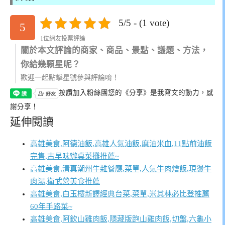
5/5 - (1 vote)
5
1位網友投票評論
關於本文評論的商家、商品、景點、議題、方法，
你給幾顆星呢？
歡迎一起點擊星號參與評論唷！
按讚加入粉絲團
您的《分享》是我寫文的動力，感
謝分享！
延伸閱讀
高雄美食,阿德油飯,高雄人氣油飯,麻油米血,11點前油飯
完售,古早味辦桌菜攤推薦~
高雄美食,清真潮州牛雜餐廳,菜單,人氣牛肉燴飯,現燙牛
肉湯,衛武營美食推薦
高雄美食,白玉樓新譯經典台菜,菜單,米其林必比登推薦
60年手路菜~
高雄美食,阿欽山雞肉飯,隱藏版跑山雞肉飯,切盤,六龜小