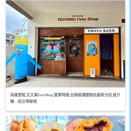
高雄景點,又又美FotoShop,營業時間,台南超潮選物店最新分店,底片
機、拍立得秘境