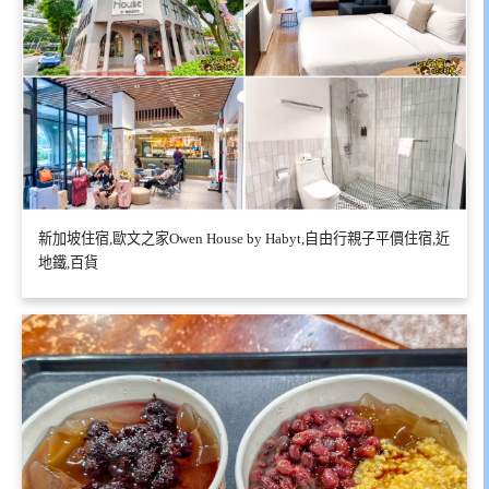
新加坡住宿,歐文之家Owen House by Habyt,自由行親子平價住宿,近
地鐵,百貨