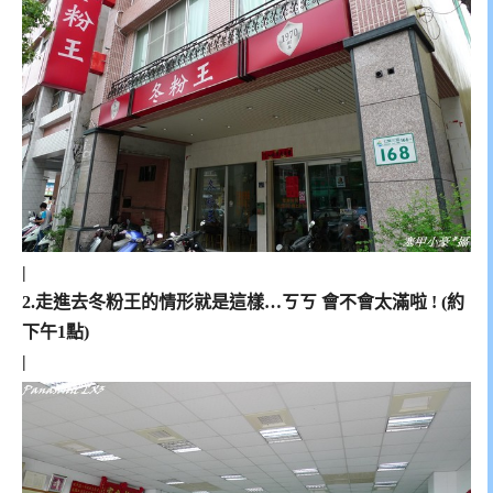
|
2.走進去冬粉王的情形就是這樣…ㄎㄎ 會不會太滿啦 ! (約
下午1點)
|