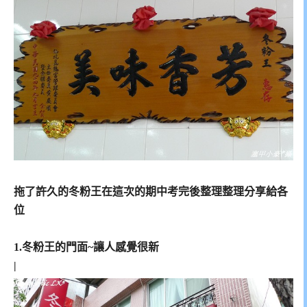
|
拖了許久的冬粉王在這次的期中考完後整理整理分享給各
位
|
1.冬粉王的門面~讓人感覺很新
|