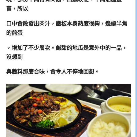
富，所以
口中會散發出肉汁，鐵板本身熱度很夠，邊緣半焦
的煎蛋
，增加了不少層次。鹹甜的地瓜是意外中的一品，
沒想到
與醬料那麼合味，會令人不停地回想。