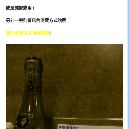
或是純擺飾用 !
另外一旁則有店內消費方式說明
店內消費免收 服務費喔
!