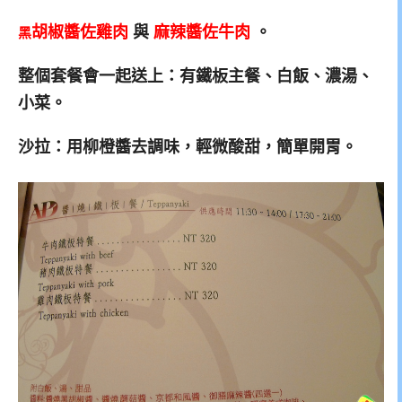
胡椒醬佐雞肉
與
麻辣醬佐牛肉
。
黑
整個套餐會一起送上：有鐵板主餐、白飯、濃湯、
小菜。
沙拉：用柳橙醬去調味，輕微酸甜，簡單開胃。