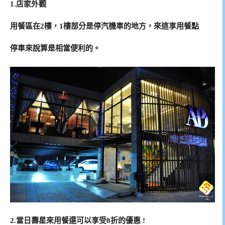
1.店家外觀
用餐區在2樓，1樓部分是停汽機車的地方，來這享用餐點
停車來說算是相當便利的。
2.當日壽星來用餐還可以享受8折的優惠 !