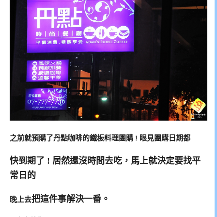
之前就預購了丹點咖啡的鐵板料理團購 ! 眼見團購日期都
快到期了 ! 居然還沒時間去吃，馬上就決定要找平
常日的
把這件事解決一番。
晚上去