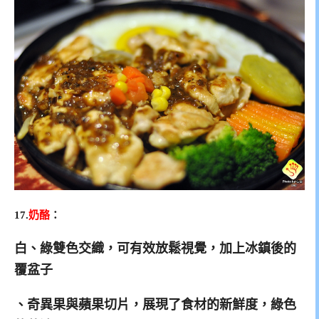
17.
奶酪
：
白、綠雙色交織，可有效放鬆視覺，加上冰鎮後的
覆盆子
、奇異果與蘋果切片，展現了食材的新鮮度，綠色