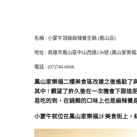
名稱 : 小蒙牛頂級麻辣養生鍋 (鳳山店)
地址 : 高雄市鳳山區中山西路236號 (鳳山家樂福2
電話 : (07)740-6666
鳳山家樂福二樓美食區改建之後進駐了
其中 !
觀望了許久後在一次機會下跟這
易吃的到，在鍋類的
口味上也是麻辣養
小蒙牛就位在鳳山家樂福2F美食街上，