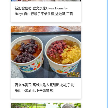
新加坡住宿,歐文之家Owen House by
Habyt,自由行親子平價住宿,近地鐵,百貨
寶來36愛玉,高雄六龜人氣甜點,必吃手洗
高山小米愛玉,下午茶推薦