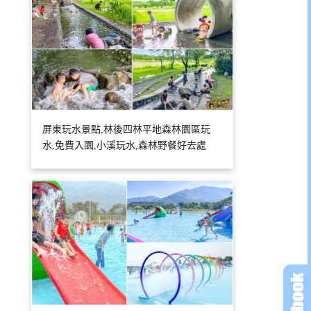
屏東玩水景點,林後四林平地森林園區玩
水,免費入園,小溪玩水,森林野餐好去處