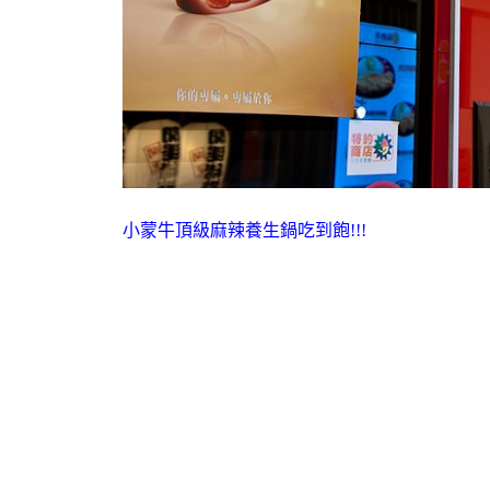
小蒙牛頂級麻辣養生鍋吃到飽!!!