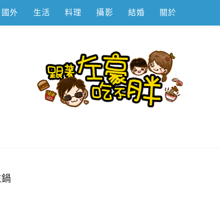
國外
生活
料理
攝影
結婚
關於
不胖
生鍋