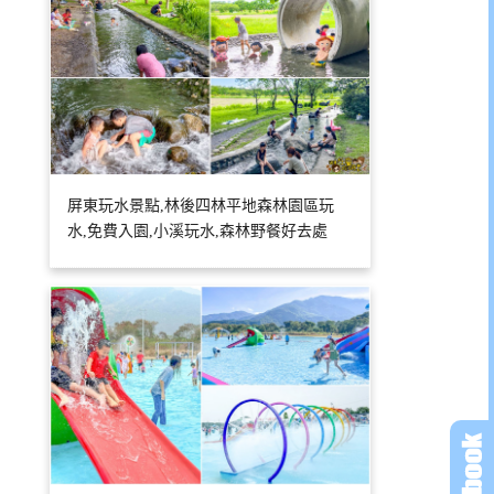
屏東玩水景點,林後四林平地森林園區玩
水,免費入園,小溪玩水,森林野餐好去處