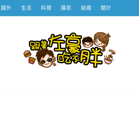
國外
生活
料理
攝影
結婚
關於
不胖