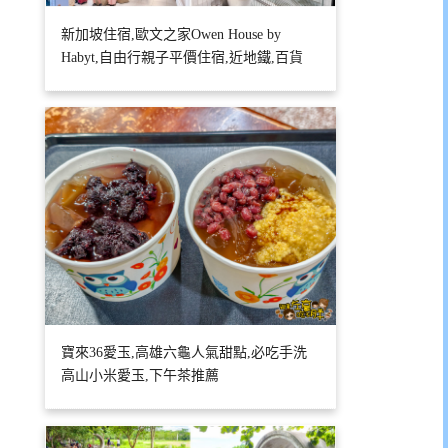
新加坡住宿,歐文之家Owen House by
Habyt,自由行親子平價住宿,近地鐵,百貨
寶來36愛玉,高雄六龜人氣甜點,必吃手洗
高山小米愛玉,下午茶推薦