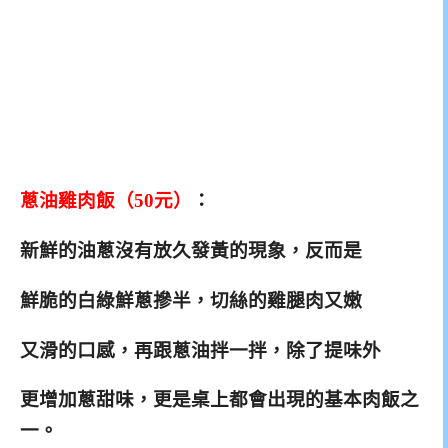
蔥油雞肉飯（50元）
：
新鮮的油蔥沒有放久發黃的現象，反而是
鮮脆
的白綠鮮蔥摻半，切絲的雞腿肉又嫩
又滑的口感，
再跟蔥油拌一拌，除了提味外
更增加蔥甜味，更是桌上都會出現的基本肉飯之
一。