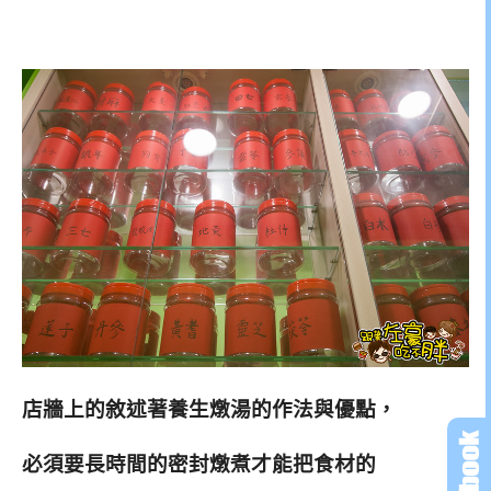
店牆上的敘述著養生燉湯的作法與優點，
必須要長時間的密封燉煮才能把食
材的