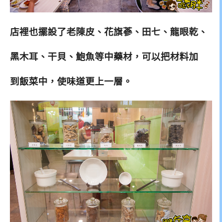
店裡也擺設了老陳皮、花旗蔘、田七、龍眼乾、
黑木耳、干貝、鮑魚等中藥材，可以把材料加
到飯菜中，使味道更上一層。