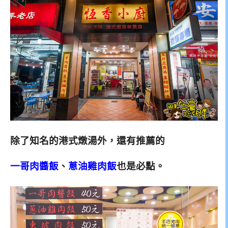
除了知名的港式燉湯外，還有推薦的
一哥肉醬飯
、
蔥油雞肉飯
也是必點。