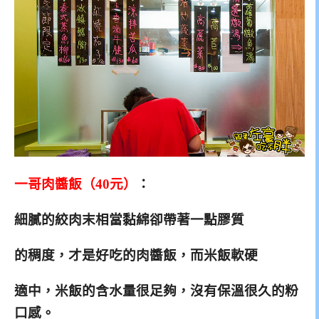
一哥肉醬飯（40元）
：
細膩的絞肉末相當黏綿卻帶著一點膠質
的稠度，才是好吃的肉醬飯，而米飯軟硬
適中，
米飯的含水量很足夠，沒有保溫很久的粉
口感。