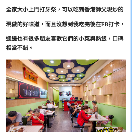
全家大小上門打牙祭，
可以吃到香港師
父現炒的
現做的好味道，而且沒想到我吃完後在FB打卡，
週邊也有很多朋友喜歡它們的
小菜與熱飯，口碑
相當不錯。