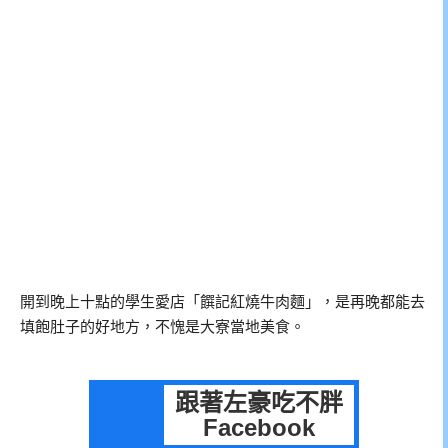
開到晚上十點的學生愛店「饌記紅燒牛肉麵」，是再晚都能去
填飽肚子的好地方，不愧是大寮當地美食。
跟著左豪吃不胖
Facebook