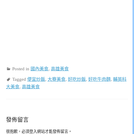
Posted in
國內美食
,
高雄美食
Tagged
便宜炒飯
,
大竂美食
,
好吃炒飯
,
好吃牛肉麵
,
輔英科
大美食
,
高雄美食
發佈留言
很抱歉，必須
登入
網站才能發佈留言。