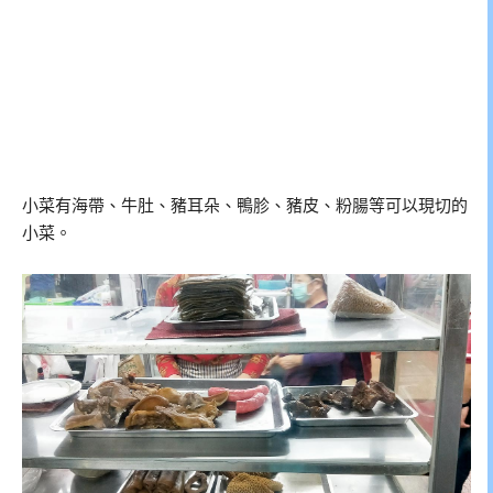
小菜有海帶、牛肚、豬耳朵、鴨胗、豬皮、粉腸等可以現切的
小菜。