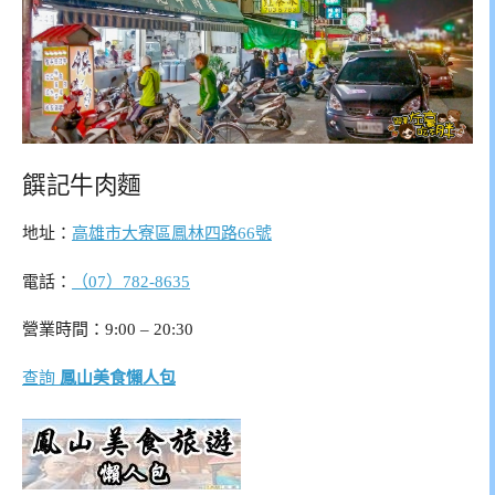
饌記牛肉麵
地址：
高雄市大寮區鳳林四路66號
電話：
（07）782-8635
營業時間：9:00 – 20:30
查詢
鳳山美食懶人包