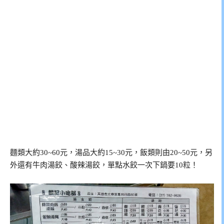
麵類大約30~60元，湯品大約15~30元，飯類則由20~50元，另
外還有牛肉湯餃、酸辣湯餃，單點水餃一次下鍋要10粒！