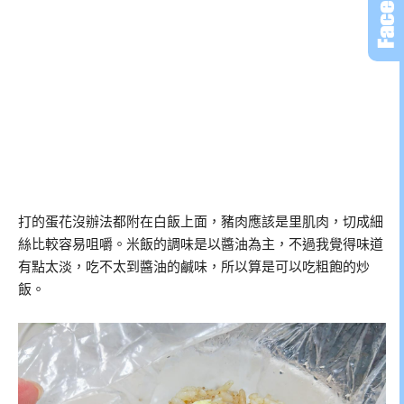
打的蛋花沒辦法都附在白飯上面，豬肉應該是里肌肉，切成細
絲比較容易咀嚼。米飯的調味是以醬油為主，不過我覺得味道
有點太淡，吃不太到醬油的鹹味，所以算是可以吃粗飽的炒
飯。