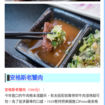
安格斯老饕肉
安格斯老饕肉（580元）
：
今年進口的牛肉根本漲翻天，有去逛街就看得到牛肉漲得超可
怕！為了追求最棒的口感，1928堅持把美國進口Prime級安格