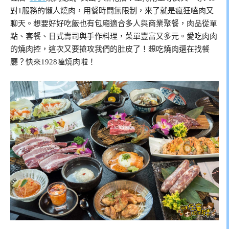
對1服務的懶人燒肉，用餐時間無限制，來了就是瘋狂嗑肉又
聊天。想要好好吃飯也有包廂適合多人與商業聚餐，肉品從單
點、套餐、日式壽司與手作料理，菜單豐富又多元。愛吃肉肉
的燒肉控，這次又要搶攻我們的肚皮了！想吃燒肉還在找餐
廳？快來1928嗑燒肉啦！