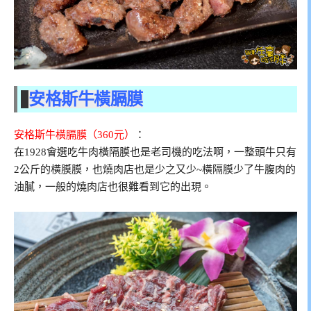
安格斯牛橫膈膜
安格斯牛橫膈膜（360元）
：
在1928會選吃牛肉橫隔膜也是老司機的吃法啊，一整頭牛只有
2公斤的橫膜膜，也燒肉店也是少之又少~橫隔膜少了牛腹肉的
油膩，一般的燒肉店也很難看到它的出現。