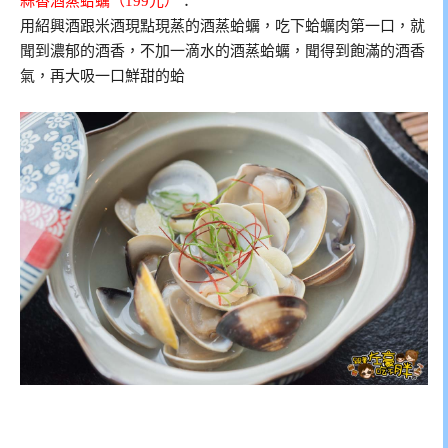
蒜香酒蒸蛤蠣（199元）
：
用紹興酒跟米酒現點現蒸的酒蒸蛤蠣，吃下蛤蠣肉第一口，就
聞到濃郁的酒香，不加一滴水的酒蒸蛤蠣，聞得到飽滿的酒香
氣，再大吸一口鮮甜的蛤