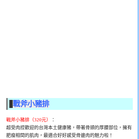
戰斧小豬排
戰斧小豬排（320元）
：
超受肉控歡迎的台灣本土健康豬，帶著骨頭的厚腰部位，擁有
肥瘦相間的肌肉，最適合好好感受骨邊肉的魅力啦！