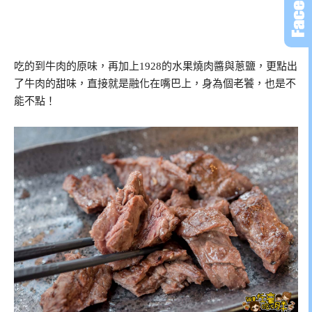
吃的到牛肉的原味，再加上1928的水果燒肉醬與蔥鹽，更點出
了牛肉的甜味，直接就是融化在嘴巴上，身為個老饕，也是不
能不點！