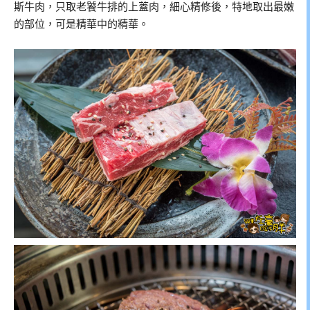
斯牛肉，只取老饕牛排的上蓋肉，細心精修後，特地取出最嫩
的部位，可是精華中的精華。