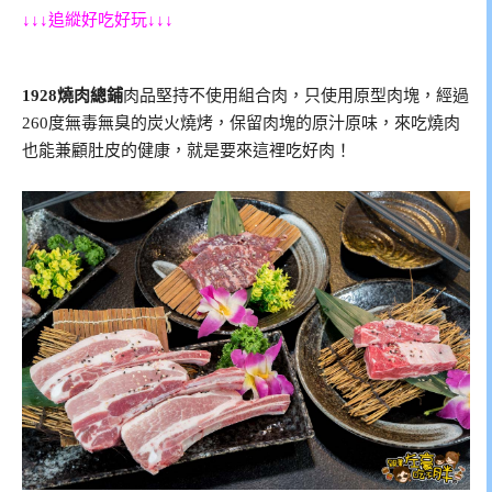
↓↓↓追縱好吃好玩↓↓↓
1928燒肉總鋪
肉品堅持不使用組合肉，只使用原型肉塊，經過
260度無毒無臭的炭火燒烤，保留肉塊的原汁原味，來吃燒肉
也能兼顧肚皮的健康，就是要來這裡吃好肉！