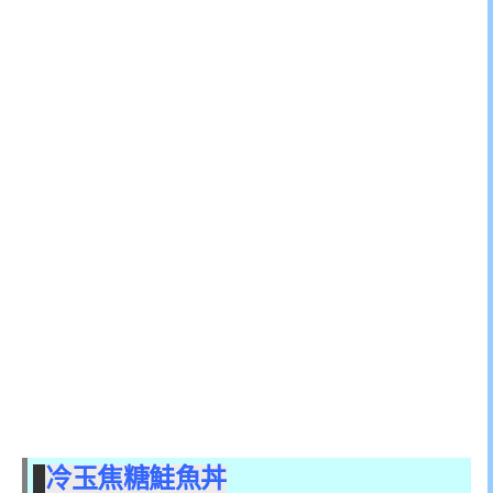
冷玉焦糖鮭魚丼