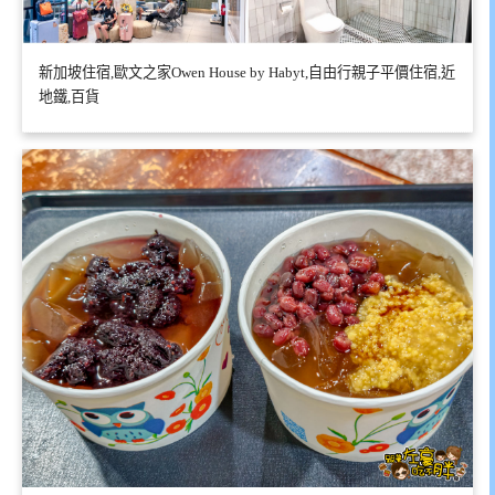
新加坡住宿,歐文之家Owen House by Habyt,自由行親子平價住宿,近
地鐵,百貨