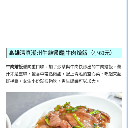
高雄清真潮州牛雜餐廳|牛肉燴飯（小60元）
牛肉燴飯
偏向重口味。加了沙茶與牛肉快炒出的牛肉燴飯，醬
汁才是靈魂，鹹香中帶點微甜，配上青脆的空心菜，吃起來超
好拌飯，女生小份就很夠吃，男生建議可以加大。