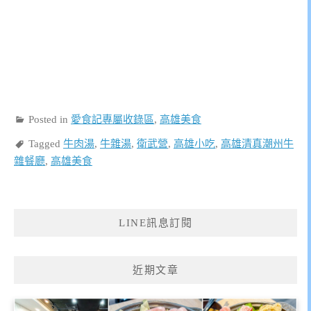
Posted in
愛食記專屬收錄區
,
高雄美食
Tagged
牛肉湯
,
牛雜湯
,
衛武營
,
高雄小吃
,
高雄清真潮州牛
雜餐廳
,
高雄美食
LINE訊息訂閱
近期文章