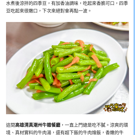
水煮後涼拌的四季豆，有加香油調味，吃起來香脆可口，四季
豆吃起來很嫩口，下次來絕對會再點一波。
這間
高雄清真潮州牛雜餐廳
，一直上門總是吃不膩。涼爽的環
境、真材實料的牛肉湯，還有超下飯的牛肉燴飯，香嫩的牛