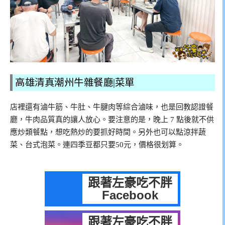
高雄清真潮州牛雜餐廳|菜單
店裡還有滷牛筋、牛肚、牛腱肉等綜合滷味，也是回教認證餐
廳，牛肉品質真的讓人放心。要注意的是，晚上 7 點後就不供
應炒類餐點，想吃熱炒的要抓好時間。另外也可以點涼拌蔬
菜、台式泡菜。連四季豆都只要50元，價格很划算。
跟著左豪吃不胖
Facebook
跟著左豪吃不胖