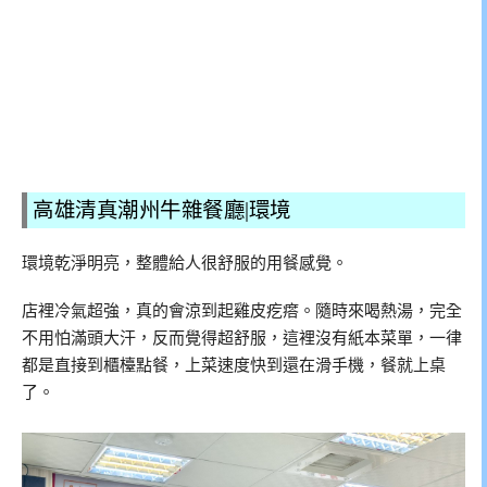
高雄清真潮州牛雜餐廳|環境
環境乾淨明亮，整體給人很舒服的用餐感覺。
店裡冷氣超強，真的會涼到起雞皮疙瘩。隨時來喝熱湯，完全
不用怕滿頭大汗，反而覺得超舒服，這裡沒有紙本菜單，一律
都是直接到櫃檯點餐，上菜速度快到還在滑手機，餐就上桌
了。