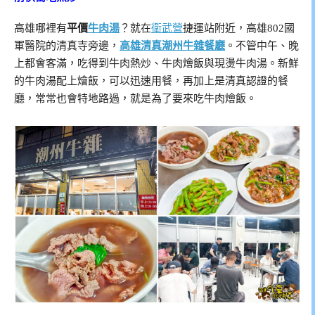
高雄哪裡有
平價
牛肉湯
？就在
衛武營
捷運站附近，高雄802國
軍醫院的清真寺旁邊，
高雄清真潮州牛雜餐廳
。不管中午、晚
上都會客滿，吃得到牛肉熱炒、牛肉燴飯與現燙牛肉湯。新鮮
的牛肉湯配上燴飯，可以迅速用餐，再加上是清真認證的餐
廳，常常也會特地路過，就是為了要來吃牛肉燴飯。