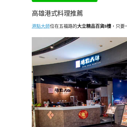
高雄港式料理推薦
港點大師
位在五福路的
大立精品百貨8樓
，只要