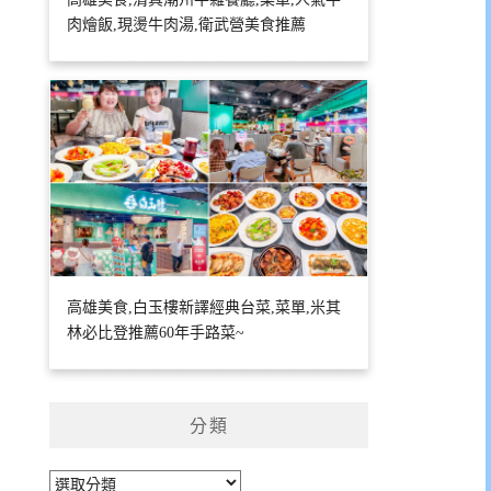
肉燴飯,現燙牛肉湯,衛武營美食推薦
高雄美食,白玉樓新譯經典台菜,菜單,米其
林必比登推薦60年手路菜~
分類
分