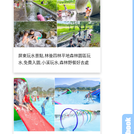
屏東玩水景點,林後四林平地森林園區玩
水,免費入園,小溪玩水,森林野餐好去處