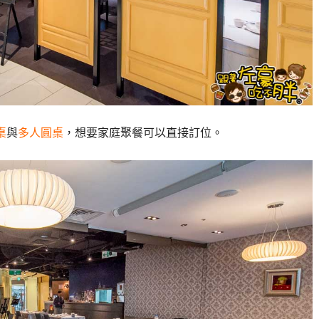
桌
與
多人圓桌
，想要家庭聚餐可以直接訂位。