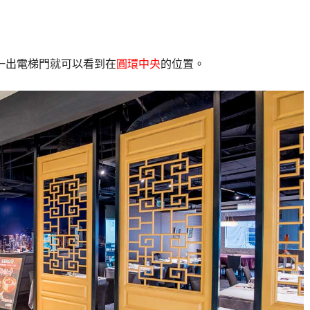
一出電梯門就可以看到在
圓環中央
的位置。