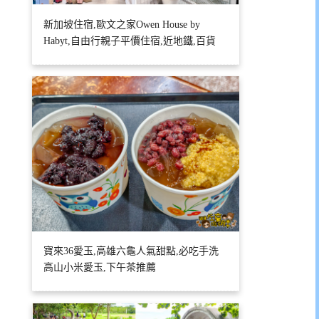
新加坡住宿,歐文之家Owen House by
Habyt,自由行親子平價住宿,近地鐵,百貨
寶來36愛玉,高雄六龜人氣甜點,必吃手洗
高山小米愛玉,下午茶推薦