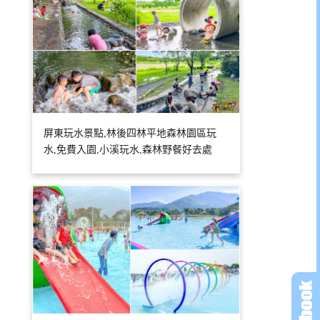
屏東玩水景點,林後四林平地森林園區玩
水,免費入園,小溪玩水,森林野餐好去處