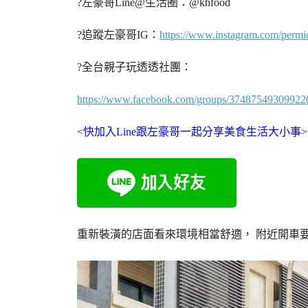
?左豪哥Line@生活圈：@khfood
?追蹤左豪哥IG：
https://www.instagram.com/permi
?全台親子玩透透社團：
https://www.facebook.com/groups/37487549309922
<快加入Line跟左豪哥一起分享美食生活大小事>
重新裝潢的店面看來環境相當舒適， 附近開車