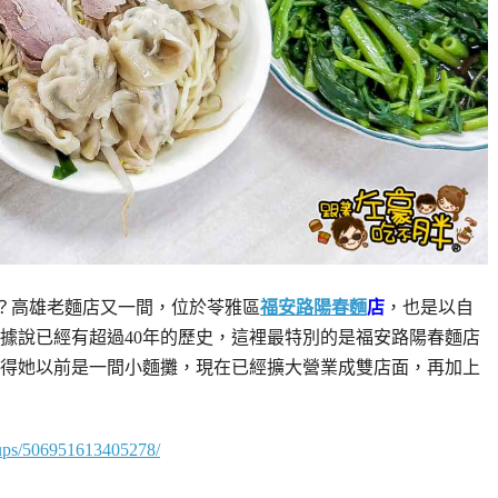
麵？高雄老麵店又一間，位於苓雅區
福安路陽春麵
店
，也是以自
據說已經有超過40年的歷史，這裡最特別的是福安路陽春麵店
得她以前是一間小麵攤，現在已經擴大營業成雙店面，再加上
oups/506951613405278/