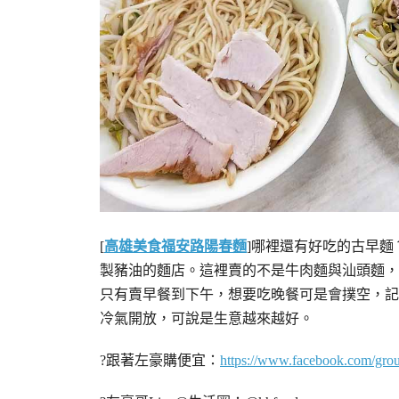
[
高雄美食
福安路陽春麵
]哪裡還有好吃的古早
製豬油的麵店。這裡賣的不是牛肉麵與汕頭麵，
只有賣早餐到下午，想要吃晚餐可是會撲空，記
冷氣開放，可說是生意越來越好。
?跟著左豪購便宜：
https://www.facebook.com/gr