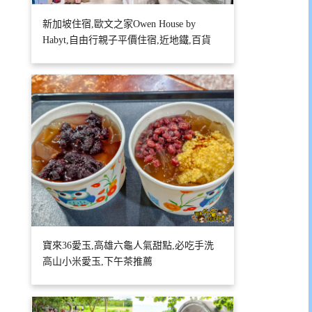
新加坡住宿,歐文之家Owen House by
Habyt,自由行親子平價住宿,近地鐵,百貨
寶來36愛玉,高雄六龜人氣甜點,必吃手洗
高山小米愛玉,下午茶推薦