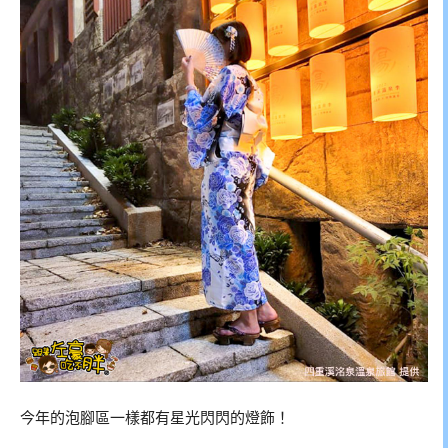
今年的泡腳區一樣都有星光閃閃的燈飾！