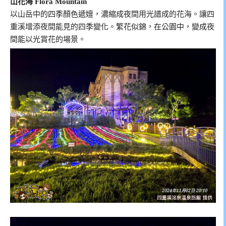
山花海 Flora Mountain
以山岳中的四季顏色遞嬗，濃縮成夜間用光譜成的花海。讓四
重溪增添夜間能見的四季變化。繁花似錦，在公園中，變成夜
間能以光賞花的場景。