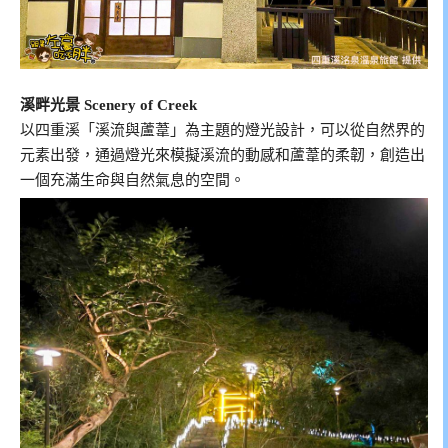
溪畔光景 Scenery of Creek
以四重溪「溪流與蘆葦」為主題的燈光設計，可以從自然界的
元素出發，通過燈光來模擬溪流的動感和蘆葦的柔韌，創造出
一個充滿生命與自然氣息的空間。