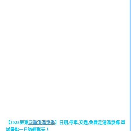
【2025屏東
四重溪溫泉季
】日期,停車,交通,免費足湯溫泉鄉,車
城景點一日遊輕鬆玩！