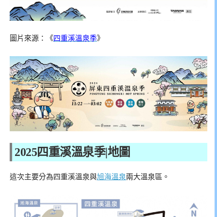
圖片來源：《
四重溪溫泉季
》
2025四重溪溫泉季|地圖
這次主要分為四重溪溫泉與
旭海溫泉
兩大溫泉區。