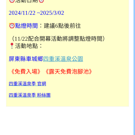
活動日期
2024/11/22 ~
2025/3/02
點燈時間
：建議6點後前往
（11/22配合開幕活動將調整點燈時間）
活動地點：
屏東縣車城鄉
四重溪溫泉公園
《免費入場》《露天免費泡腳池》
四重溪溫泉季 官網
四重溪溫泉季 粉絲團