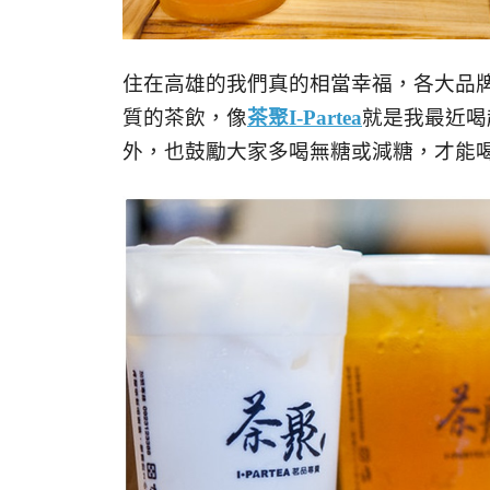
住在高雄的我們真的相當幸福，各大品
質的茶飲，像
茶聚I-Partea
就是我最近
喝
外，也鼓勵大家多喝無糖或減糖，
才能