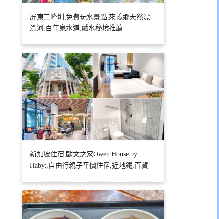
屏東二峰圳,免費玩水景點,來義鄉天然漂
漂河,百年泉水道,戲水秘境推薦
新加坡住宿,歐文之家Owen House by
Habyt,自由行親子平價住宿,近地鐵,百貨