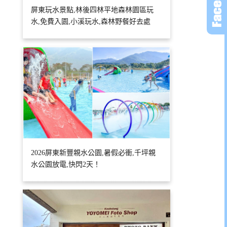
屏東玩水景點,林後四林平地森林園區玩
水,免費入園,小溪玩水,森林野餐好去處
2026屏東新豐親水公園,暑假必衝,千坪親
水公園放電,快閃2天！