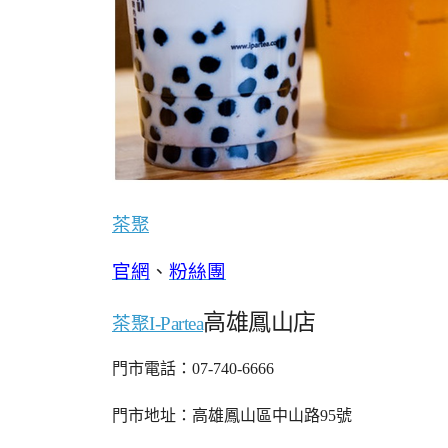
茶聚
官網
、
粉絲團
高雄鳳山店
茶聚I-Partea
門市電話：07-740-6666
門市地址：高雄鳳山區中山路95號