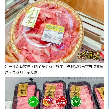
每一樣都有標價，吃了多少就付多少，先付完錢再拿去位置燒
烤。食材都是單點制。