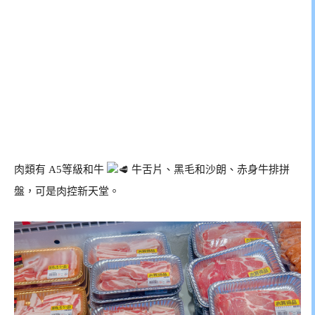
肉類有 A5等級和牛
牛舌片、黑毛和沙朗、赤身牛排拼
盤，可是肉控新天堂。