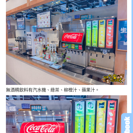
無酒精飲料有汽水機、綠茶、柳橙汁、蘋果汁。