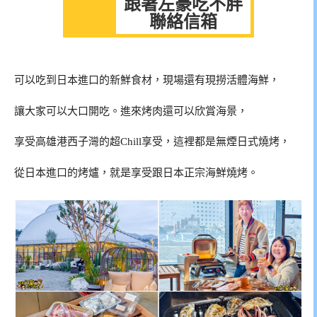
跟著左豪吃不胖
聯絡信箱
可以吃到日本進口的新鮮食材，現場還有現撈活體海鮮，
讓大家可以大口開吃。進來烤肉還可以欣賞海景，
享受高雄港西子灣的超Chill享受，這裡都是無煙日式燒烤，
從日本進口的烤爐，就是享受跟日本正宗海鮮燒烤。