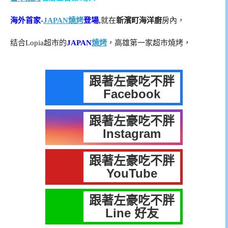
海外首家-
JAPAN燒烤
登場,
就在
新濱町海洋廚
房內，
结合Lopia超市的
JAPAN
燒烤
，
高雄第一家超市燒烤，
跟著左豪吃不胖
Facebook
跟著左豪吃不胖
Instagram
跟著左豪吃不胖
YouTube
跟著左豪吃不胖
Line 好友