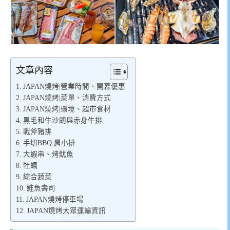
文章內容
JAPAN燒烤|營業時間、開幕優惠
JAPAN燒烤|菜單、消費方式
JAPAN燒烤|環境、超市食材
黑毛和牛沙朗與赤身牛排
戰斧豬排
手切BBQ 肩小排
大蝦串、烤魷魚
牡蠣
綜合蔬菜
鮭魚壽司
JAPAN燒烤停車場
JAPAN燒烤大眾運輸資訊