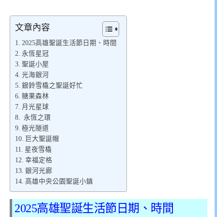
文章內容
2025高雄聖誕生活節日期、時間
永恆星冠
聖誕小屋
光海銀河
銀鈴雪橇之聖誕好忙
糖果森林
月光星球
永恆之環
極光隧道
巨大聖誕帽
星夜雪橇
幸福定格
銀河光廊
高雄中央公園聖誕小鎮
2025高雄聖誕生活節日期、時間