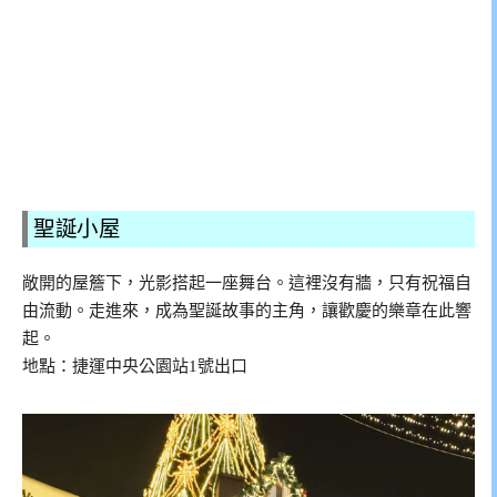
聖誕小屋
敞開的屋簷下，光影搭起一座舞台。這裡沒有牆，只有祝福自
由流動。走進來，成為聖誕故事的主角，讓歡慶的樂章在此響
起。
地點：捷運中央公園站1號出口