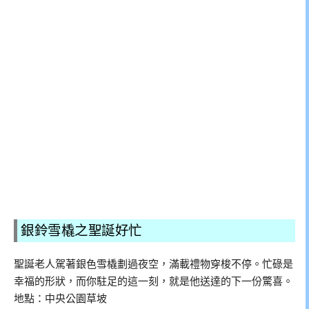
銀鈴雪橇之聖誕好忙
聖誕老人駕著銀色雪橇劃過夜空，滿載禮物穿梭不停。忙碌是
幸福的形狀，而你駐足的這一刻，就是他送達的下一份驚喜。
地點：中央公園草坡