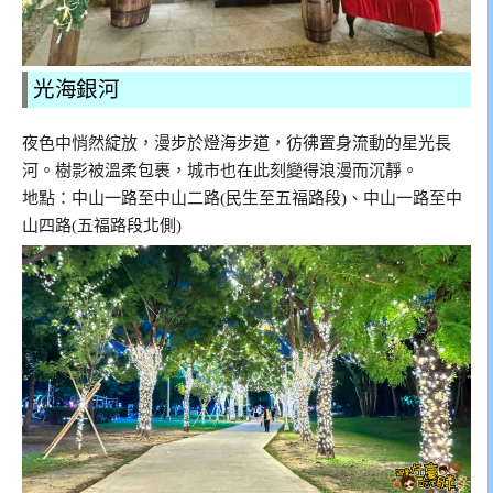
光海銀河
夜色中悄然綻放，漫步於燈海步道，彷彿置身流動的星光長
河。樹影被溫柔包裹，城市也在此刻變得浪漫而沉靜。
地點：中山一路至中山二路(民生至五福路段)、中山一路至中
山四路(五福路段北側)