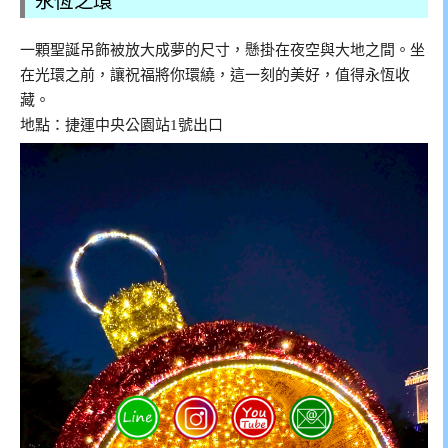
永恆之環
一顆聖誕吊飾被放大成夢的尺寸，懸掛在夜空與大地之間。坐
在光環之前，讓祝福將你環繞，這一刻的美好，值得永恆收
藏。
地點：捷運中央公園站1號出口