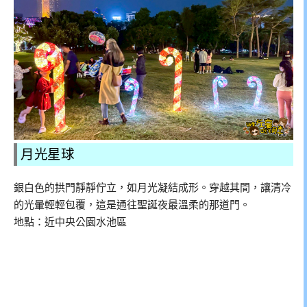
月光星球
銀白色的拱門靜靜佇立，如月光凝結成形。穿越其間，讓清冷
的光暈輕輕包覆，這是通往聖誕夜最溫柔的那道門。
地點：近中央公園水池區