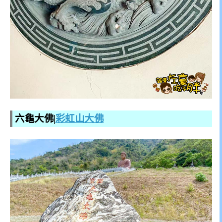
六龜大佛|
彩虹山大佛