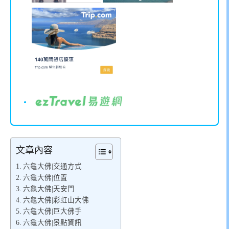
文章內容
六龜大佛|交通方式
六龜大佛|位置
六龜大佛|天安門
六龜大佛|彩虹山大佛
六龜大佛|巨大佛手
六龜大佛|景點資訊