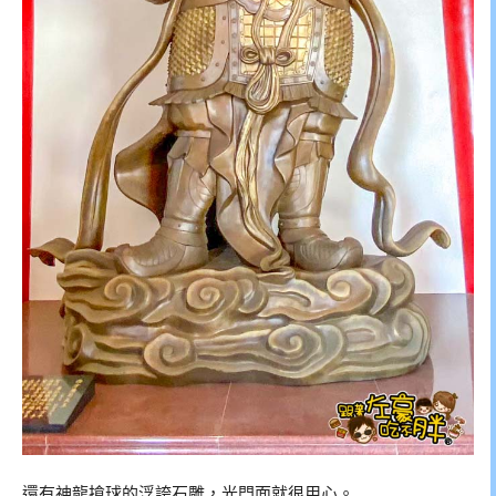
還有神龍搶球的浮誇石雕，光門面就很用心。