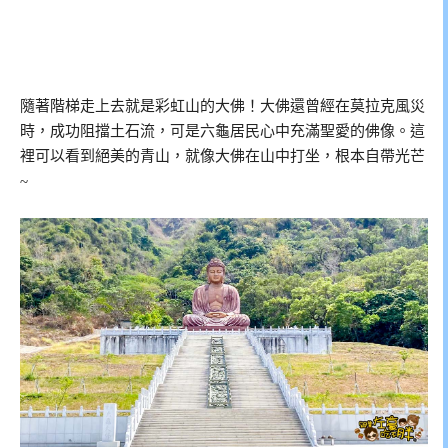
隨著階梯走上去就是彩虹山的大佛！大佛還曾經在莫拉克風災
時，成功阻擋土石流，可是六龜居民心中充滿聖愛的佛像。這
裡可以看到絕美的青山，就像大佛在山中打坐，根本自帶光芒
~