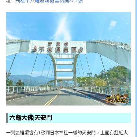
高雄市六龜區新發里新開27-1號
址：
六龜大佛|天安門
一到這裡還會有1秒到日本神社一樣的天安門，上面有紅紅大