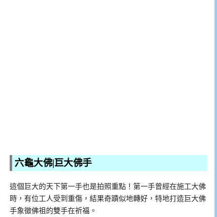
六龜大佛|巨大佛手
這個巨大的天下第一手也是拍照重點！第一手曾經在施工大佛
時，有位工人受到重傷，結果奇蹟似地轉好，特地打造巨大佛
手象徵佛祖的雙手在祈福。