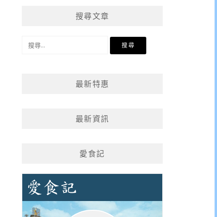
搜尋文章
搜
尋
關
鍵
最新特惠
字:
最新資訊
愛食記