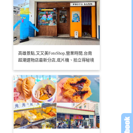
高雄景點,又又美FotoShop,營業時間,台南
超潮選物店最新分店,底片機、拍立得秘境