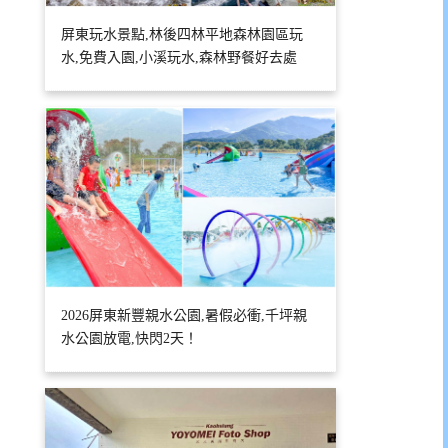
屏東玩水景點,林後四林平地森林園區玩
水,免費入園,小溪玩水,森林野餐好去處
2026屏東新豐親水公園,暑假必衝,千坪親
水公園放電,快閃2天！