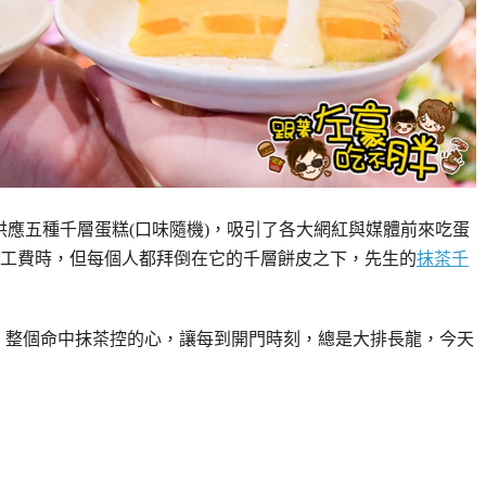
供應五種千層蛋糕(口味隨機)，吸引了各大網紅與媒體前來吃蛋
工費時，但每個人都拜倒在它的千層餅皮之下，先生的
抹茶千
作，整個命中抹茶控的心，讓每到開門時刻，總是大排長龍，今天