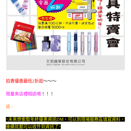
拍賣優惠最低2折起
～～～
限量來店禮相送唷
！！！
註 :
<未來想索取年終優惠資訊DM，可以到現場服務區填寫資料，
後續就都可以收件到資訊了>