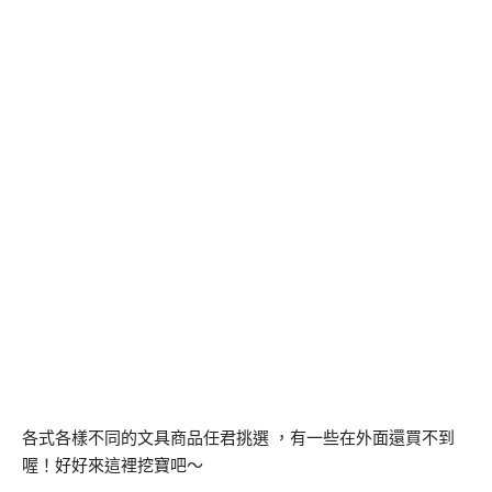
各式各樣不同的文具商品任君挑選 ，有一些在外面還買不到
喔！好好來這裡挖寶吧～