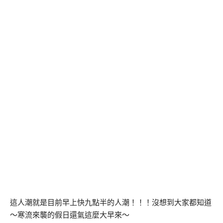
這人潮就是目前早上快九點半的人潮！！！沒想到大家都知道
～寒流來襲的假日還氣這麼大早來～