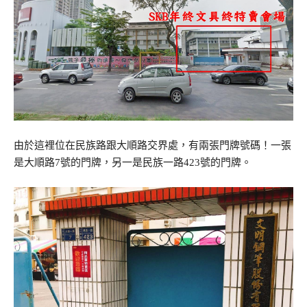
由於這裡位在民族路跟大順路交界處，有兩張門牌號碼！一張
是大順路7號的門牌，另一是民族一路423號的門牌。