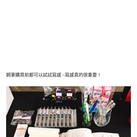
鋼筆購買前都可以試試寫感 ~寫感真的很重要！