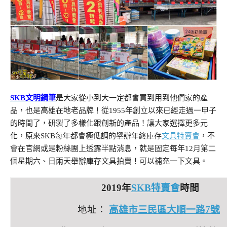
SKB文明鋼筆
是大家從小到大一定都會買到用到他們家的產
品，也是高雄在地老品牌！從1955年創立以來已經走過一甲子
的時間了，研製了多樣化跟創新的產品！讓大家選擇更多元
化，原來SKB每年都會極低調的舉辦年終庫存
文具特賣會
，不
會在官網或是粉絲團上透露半點消息，就是固定每年12月第二
個星期六、日兩天舉辦庫存文具拍賣！可以補充一下文具。
2019年
SKB特賣會
時間
地址：
高雄市三民區大順一路7號