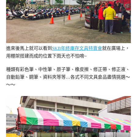
進來後馬上就可以看到
SKB年終庫存文具特賣會
就在廣場上，
用棚架搭建而成的位置下雨天也不怕唷~
種類有彩色筆、中性筆、原子筆、橡皮擦、修正帶、修正液、
自動鉛筆、鋼筆、資料夾等等…各式不同文具倉品盡情挑選～
～～