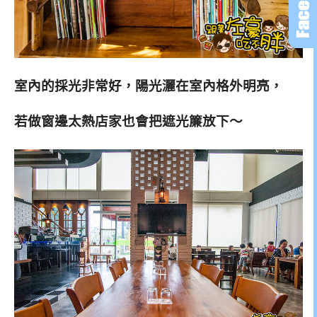
室內的採光非常好，陽光灑在室內格外明亮，
若做窗邊太熱店家也會把遮光簾放下～