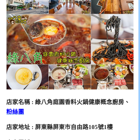
店家名稱 : 綠八角庭園香料火鍋健康概念廚房、
粉絲團
店家地址 : 屏東縣屏東市自由路105號1樓