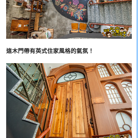
這木門帶有英式住家風格的氣氛！