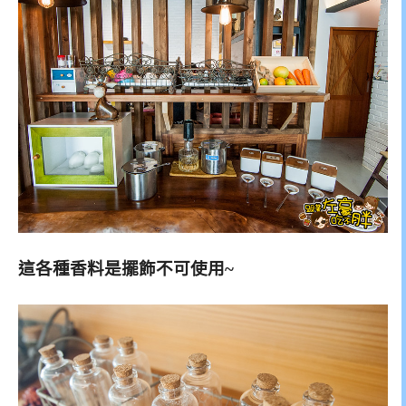
這各種香料是擺飾不可使用~