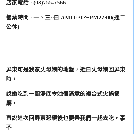
店家電話 : (08)755-7566
營業時間 : 一、三~日 AM11:30～PM22:00(週二
公休)
屏東可是我家丈母娘的地盤，近日丈母娘回屏東
時，
說她吃到一間湯底
令她很滿意的複合式火鍋餐
廳，
直說這次回屏東懇親後也要帶我們一
起
去吃，事
不