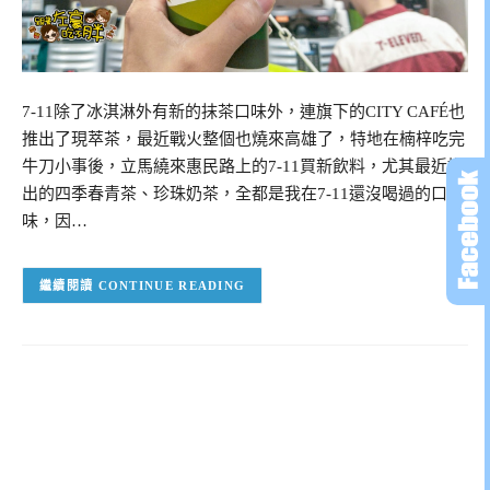
7-11除了冰淇淋外有新的抹茶口味外，連旗下的CITY CAFÉ也
推出了現萃茶，最近戰火整個也燒來高雄了，特地在楠梓吃完
牛刀小事後，立馬繞來惠民路上的7-11買新飲料，尤其最近推
出的四季春青茶、珍珠奶茶，全都是我在7-11還沒喝過的口
味，因…
CONTINUE READING