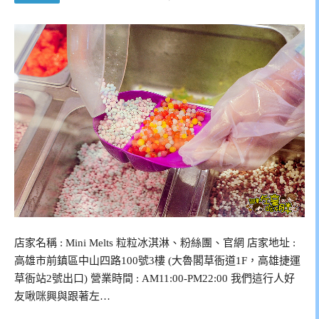
店家名稱 : Mini Melts 粒粒冰淇淋、粉絲團、官網 店家地址 :
高雄市前鎮區中山四路100號3樓 (大魯閣草衙道1F，高雄捷運
草衙站2號出口) 營業時間 : AM11:00-PM22:00 我們這行人好
友啾咪興與跟著左…