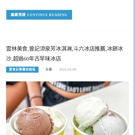
CONTINUE READING
雲林美食,曾記涼泉芳冰淇淋,斗六冰店推薦,冰餅冰
沙,超過60年古早味冰店
愛食記專屬收錄區
左豪
2025-03-09