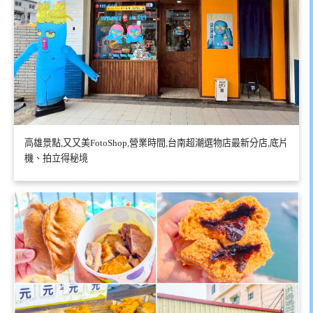
高雄景點,又又美FotoShop,營業時間,台南超潮選物店最新分店,底片
機、拍立得秘境