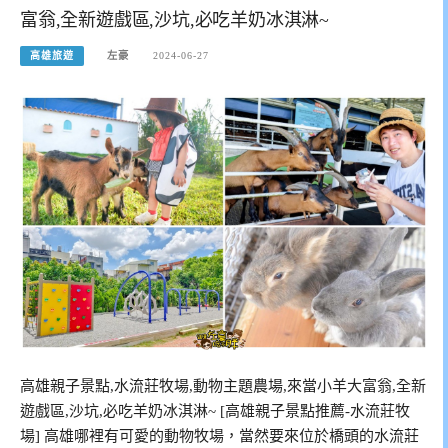
富翁,全新遊戲區,沙坑,必吃羊奶冰淇淋~
高雄旅遊
左豪
2024-06-27
高雄親子景點,水流莊牧場,動物主題農場,來當小羊大富翁,全新
遊戲區,沙坑,必吃羊奶冰淇淋~ [高雄親子景點推薦-水流莊牧
場] 高雄哪裡有可愛的動物牧場，當然要來位於橋頭的水流莊