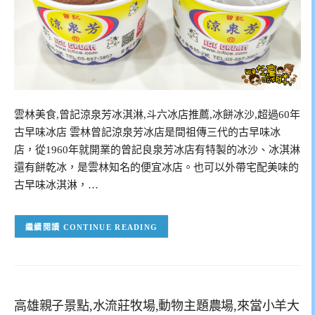
雲林美食,曾記涼泉芳冰淇淋,斗六冰店推薦,冰餅冰沙,超過60年
古早味冰店 雲林曾記涼泉芳冰店是間祖傳三代的古早味冰
店，從1960年就開業的曾記良泉芳冰店有特製的冰沙、冰淇淋
還有餅乾冰，是雲林知名的便宜冰店。也可以外帶宅配美味的
古早味冰淇淋，…
CONTINUE READING
高雄親子景點,水流莊牧場,動物主題農場,來當小羊大