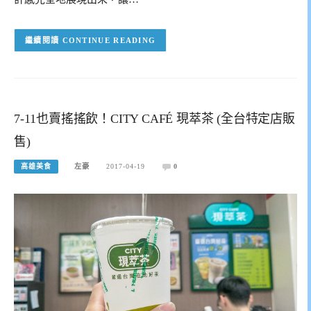
CONTINUE READING
7-11也賣搖搖飲！CITY CAFÉ 現萃茶 (全台特定店販
售)
高雄美食
左豪
2017-04-19
0