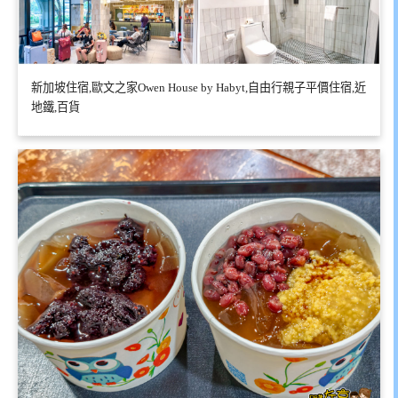
新加坡住宿,歐文之家Owen House by Habyt,自由行親子平價住宿,近
地鐵,百貨