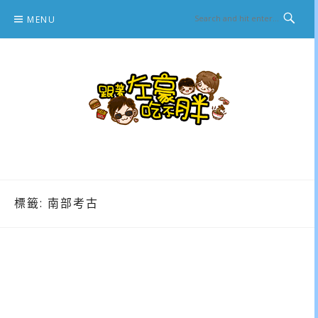
Skip
MENU
to
content
跟著左豪吃不胖
推薦美食、景點旅遊、親子旅遊、3C開箱
標籤:
南部考古