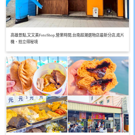
高雄景點,又又美FotoShop,營業時間,台南超潮選物店最新分店,底片
機、拍立得秘境