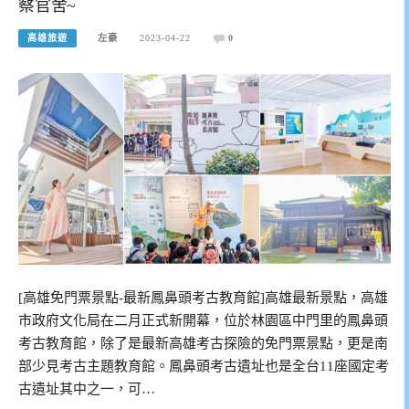
察官舍~
高雄旅遊
左豪
2023-04-22
0
[高雄免門票景點-最新鳳鼻頭考古教育館]高雄最新景點，高雄
市政府文化局在二月正式新開幕，位於林園區中門里的鳳鼻頭
考古教育館，除了是最新高雄考古探險的免門票景點，更是南
部少見考古主題教育館。鳳鼻頭考古遺址也是全台11座國定考
古遺址其中之一，可…