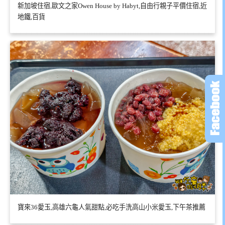
新加坡住宿,歐文之家Owen House by Habyt,自由行親子平價住宿,近
地鐵,百貨
寶來36愛玉,高雄六龜人氣甜點,必吃手洗高山小米愛玉,下午茶推薦