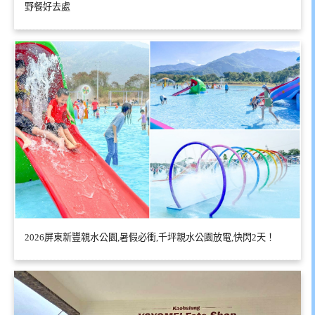
野餐好去處
2026屏東新豐親水公園,暑假必衝,千坪親水公園放電,快閃2天！