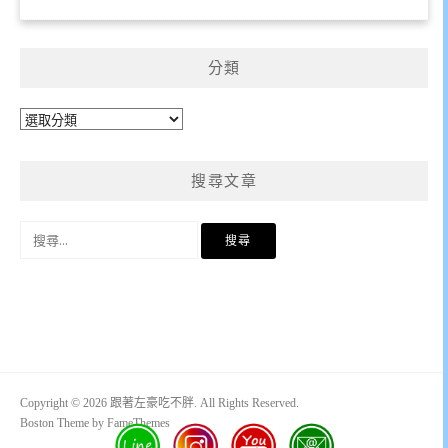
分類
分
類
搜尋文章
搜
尋
關
鍵
字:
Copyright © 2026 跟著左豪吃不胖. All Rights Reserved.
Boston Theme by
FameThemes