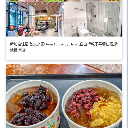
新加坡住宿,歐文之家Owen House by Habyt,自由行親子平價住宿,近
地鐵,百貨