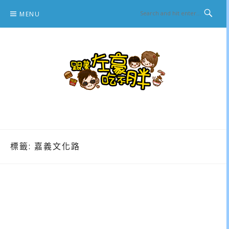
Skip
MENU
to
content
跟著左豪吃不胖
推薦美食、景點旅遊、親子旅遊、3C開箱
標籤:
嘉義文化路