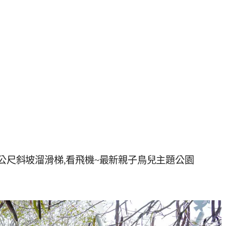
2公尺斜坡溜滑梯,看飛機~最新親子鳥兒主題公園