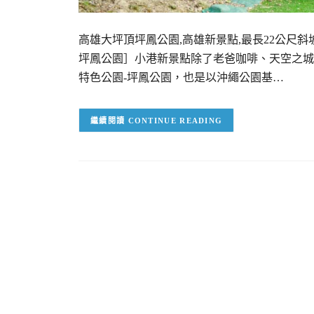
高雄大坪頂坪鳳公園,高雄新景點,最長22公尺斜
坪鳳公園］小港新景點除了老爸咖啡、天空之城
特色公園-坪鳳公園，也是以沖繩公園基…
CONTINUE READING