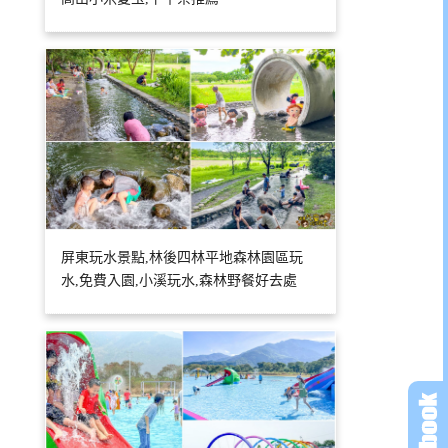
屏東玩水景點,林後四林平地森林園區玩
水,免費入園,小溪玩水,森林野餐好去處