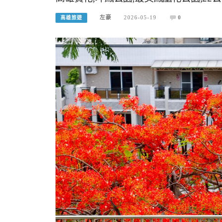
左豪
2026-05-19
0
高雄旅遊