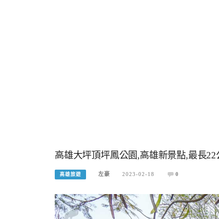
高雄大坪頂坪鳳公園,高雄新景點,最長2
左豪
2023-02-18
0
高雄旅遊