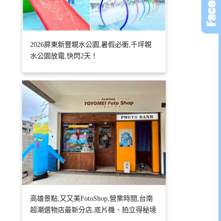
2026屏東新豐親水公園,暑假必衝,千坪親
水公園放電,快閃2天！
高雄景點,又又美FotoShop,營業時間,台南
超潮選物店最新分店,底片機、拍立得秘境